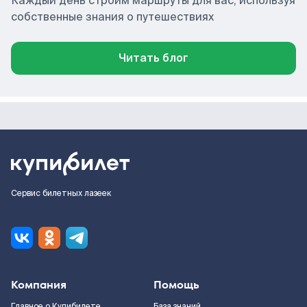
Каждый день строим маршруты для вас, используя
собственные знания о путешествиях
Читать блог
Сервис билетных лазеек
Компания
Помощь
Главное о Купибилете
База знаний