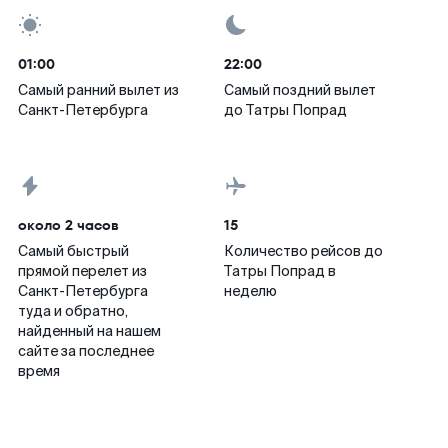
01:00
22:00
Самый ранний вылет из
Самый поздний вылет
Санкт-Петербурга
до Татры Попрад
около 2 часов
15
Самый быстрый
Количество рейсов до
прямой перелет из
Татры Попрад в
Санкт-Петербурга
неделю
туда и обратно,
найденный на нашем
сайте за последнее
время