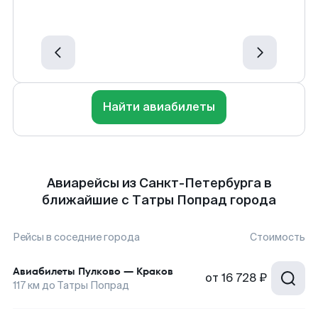
Найти авиабилеты
Авиарейсы из Санкт-Петербурга в
ближайшие с Татры Попрад города
Рейсы в соседние города
Стоимость
Авиабилеты
Пулково
—
Краков
от
16 728 ₽
117
км до
Татры Попрад