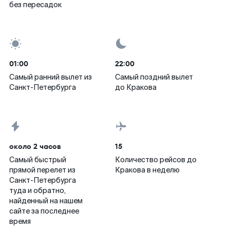
без пересадок
01:00
22:00
Самый ранний вылет из
Самый поздний вылет
Санкт-Петербурга
до Кракова
около 2 часов
15
Самый быстрый
Количество рейсов до
прямой перелет из
Кракова в неделю
Санкт-Петербурга
туда и обратно,
найденный на нашем
сайте за последнее
время