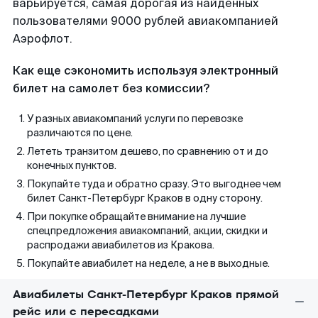
варьируется, самая дорогая из найденных
пользователями 9000 рублей авиакомпанией
Аэрофлот.
Как еще сэкономить используя электронный
билет на самолет без комиссии?
У разных авиакомпаний услуги по перевозке
различаются по цене.
Лететь транзитом дешево, по сравнению от и до
конечных пунктов.
Покупайте туда и обратно сразу. Это выгоднее чем
билет Санкт-Петербург Краков в одну сторону.
При покупке обращайте внимание на лучшие
спецпредложения авиакомпаний, акции, скидки и
распродажи авиабилетов из Кракова.
Покупайте авиабилет на неделе, а не в выходные.
Авиабилеты Санкт-Петербург Краков прямой
рейс или с пересадками