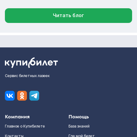
Читать блог
Сервис билетных лазеек
Компания
Помощь
Главное о Купибилете
База знаний
Контакты
Где мой билет