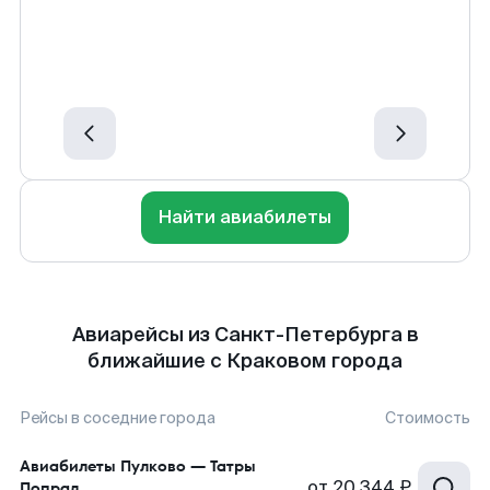
Найти авиабилеты
Авиарейсы из Санкт-Петербурга в
ближайшие с Краковом города
Рейсы в соседние города
Стоимость
Авиабилеты
Пулково
—
Татры
от
20 344 ₽
Попрад