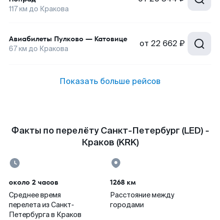
117
км до
Кракова
Авиабилеты
Пулково
—
Катовице
от
22 662 ₽
67
км до
Кракова
Показать больше рейсов
Факты по перелёту Санкт-Петербург (LED) -
Краков (KRK)
около 2 часов
1268 км
Среднее время
Расстояние между
перелета из Санкт-
городами
Петербурга в Краков