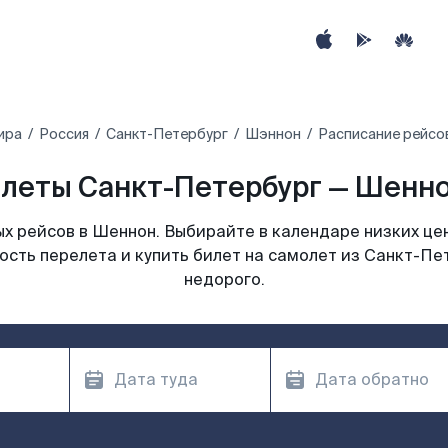
ира
Россия
Санкт-Петербург
Шэннон
Расписание рейсо
леты Санкт-Петербург — Шенно
х рейсов в Шеннон. Выбирайте в календаре низких цен
ость перелета и купить билет на самолет из Санкт-Пе
недорого.