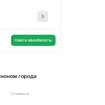
Найти авиабилеты
нноном города
Стоимость