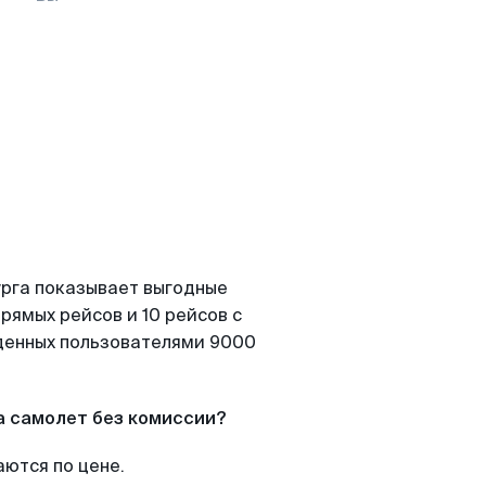
урга показывает выгодные
рямых рейсов и 10 рейсов с
йденных пользователями 9000
а самолет без комиссии?
аются по цене.