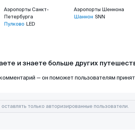
Аэропорты
Санкт-
Аэропорты
Шеннона
Петербурга
Шаннон
SNN
Пулково
LED
аете и знаете больше других путешес
комментарий — он поможет пользователям приня