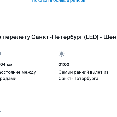
Показать больше рейсов
 перелёту Санкт-Петербург (LED) - Шен
504 км
01:00
асстояние между
Самый ранний вылет из
ородами
Санкт-Петербурга