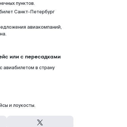
нечных пунктов.
 билет Санкт-Петербург
редложения авиакомпаний,
на.
ейс или с пересадками
с авиабилетом в страну
йсы и лоукосты.