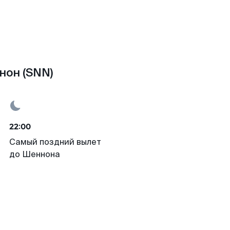
нон (SNN)
22:00
Самый поздний вылет
до Шеннона