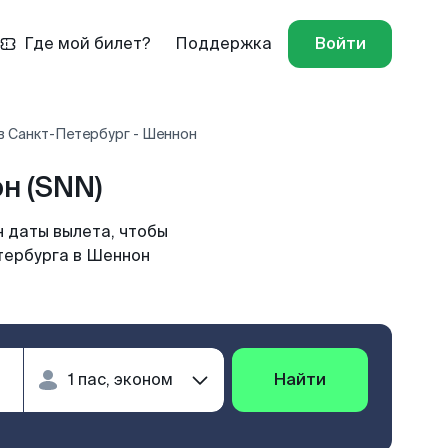
Где мой билет?
Поддержка
Войти
в Санкт-Петербург - Шеннон
н (SNN)
 даты вылета, чтобы
тербурга в Шеннон
Найти