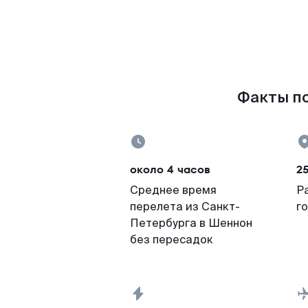
Факты по
около 4 часов
2
Среднее время
Р
перелета из Санкт-
г
Петербурга в Шеннон
без пересадок