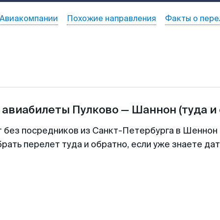
Авиакомпании
Похожие направления
Факты о пере
 авиабилеты
Пулково
—
Шаннон
(туда и
т без посредников из Санкт-Петербурга в Шеннон 
рать перелет туда и обратно, если уже знаете да