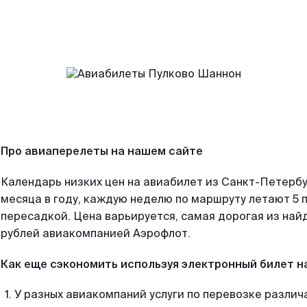
Про авиаперелеты на нашем сайте
Календарь низких цен на авиабилет из Санкт-Петерб
месяца в году, каждую неделю по маршруту летают 5 п
пересадкой. Цена варьируется, самая дорогая из на
рублей авиакомпанией Аэрофлот.
Как еще сэкономить используя электронный билет н
У разных авиакомпаний услуги по перевозке различ