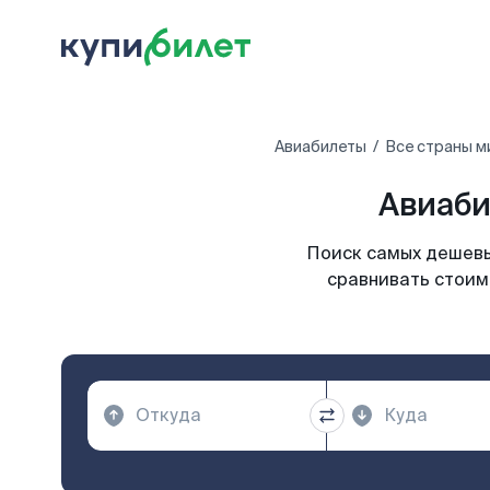
Авиабилеты
Все страны м
Авиаби
Поиск самых дешевы
сравнивать стоим