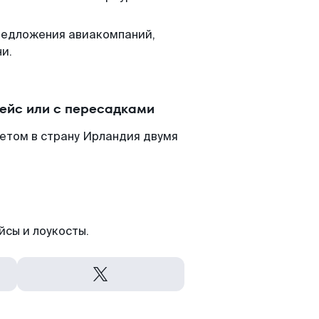
редложения авиакомпаний,
и.
ейс или с пересадками
етом в страну Ирландия двумя
йсы и лоукосты.