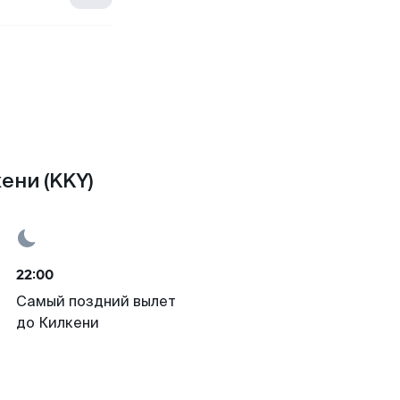
ени (KKY)
22:00
Самый поздний вылет
до Килкени