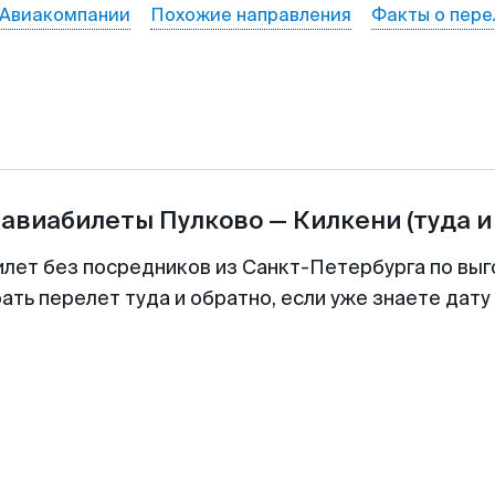
Авиакомпании
Похожие направления
Факты о пере
 авиабилеты
Пулково
—
Килкени
(туда и
илет без посредников из Санкт-Петербурга по выг
ть перелет туда и обратно, если уже знаете дат