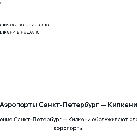
оличество рейсов до
илкени в неделю
Аэропорты Санкт-Петербург — Килкен
ение Санкт-Петербург — Килкени обслуживают с
аэропорты