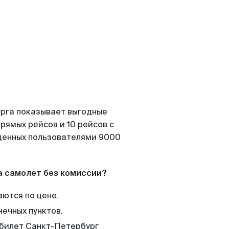
урга показывает выгодные
рямых рейсов и 10 рейсов с
йденных пользователями 9000
а самолет без комиссии?
аются по цене.
нечных пунктов.
 билет Санкт-Петербург