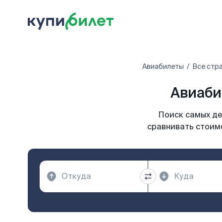
Авиабилеты
Все стр
Авиаби
Поиск самых де
сравнивать стоимо