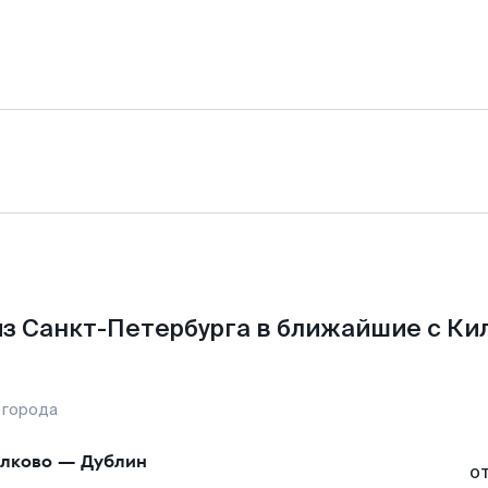
з Санкт-Петербурга в ближайшие с Ки
 города
лково
—
Дублин
о