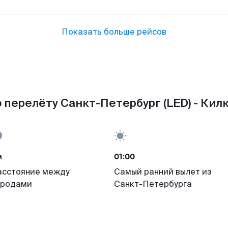
Показать больше рейсов
 перелёту Санкт-Петербург (LED) - Килк
м
01:00
асстояние между
Самый ранний вылет из
ородами
Санкт-Петербурга