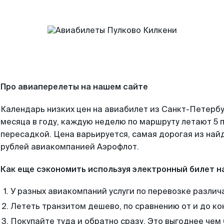
Про авиаперелеты на нашем сайте
Календарь низких цен на авиабилет из Санкт-Петерб
месяца в году, каждую неделю по маршруту летают 5 п
пересадкой. Цена варьируется, самая дорогая из на
рублей авиакомпанией Аэрофлот.
Как еще сэкономить используя электронный билет н
У разных авиакомпаний услуги по перевозке различ
Лететь транзитом дешево, по сравнению от и до ко
Покупайте туда и обратно сразу. Это выгоднее чем