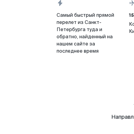
15
Самый быстрый прямой
перелет из Санкт-
К
Петербурга туда и
К
обратно, найденный на
нашем сайте за
последнее время
Направл