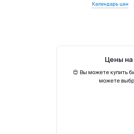
Календарь цен
Цены на
😍 Вы можете купить б
можете выбра