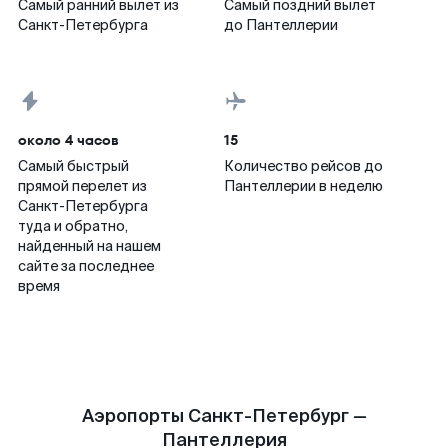
Самый ранний вылет из
Самый поздний вылет
Санкт-Петербурга
до Пантеллерии
около 4 часов
15
Самый быстрый
Количество рейсов до
прямой перелет из
Пантеллерии в неделю
Санкт-Петербурга
туда и обратно,
найденный на нашем
сайте за последнее
время
Аэропорты Санкт-Петербург —
Пантеллерия