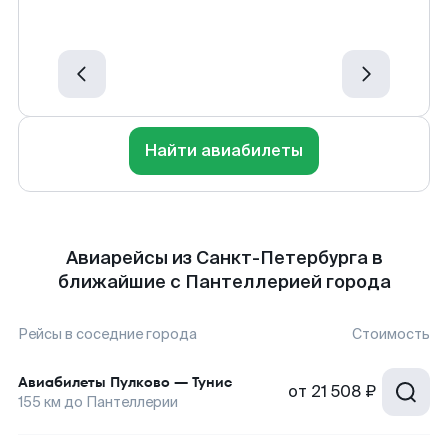
Найти авиабилеты
Авиарейсы из Санкт-Петербурга в
ближайшие с Пантеллерией города
Рейсы в соседние города
Стоимость
Авиабилеты
Пулково
—
Тунис
от
21 508 ₽
155
км до
Пантеллерии