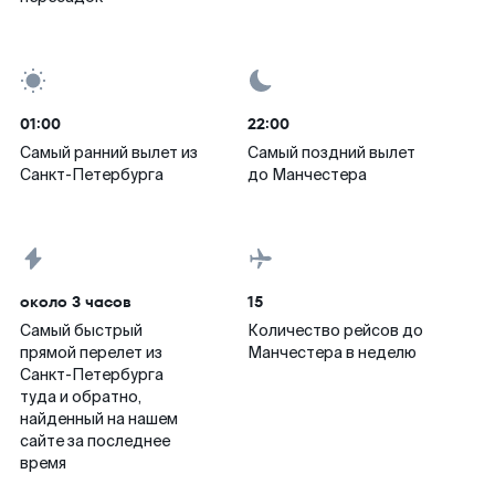
01:00
22:00
Самый ранний вылет из
Самый поздний вылет
Санкт-Петербурга
до Манчестера
около 3 часов
15
Самый быстрый
Количество рейсов до
прямой перелет из
Манчестера в неделю
Санкт-Петербурга
туда и обратно,
найденный на нашем
сайте за последнее
время