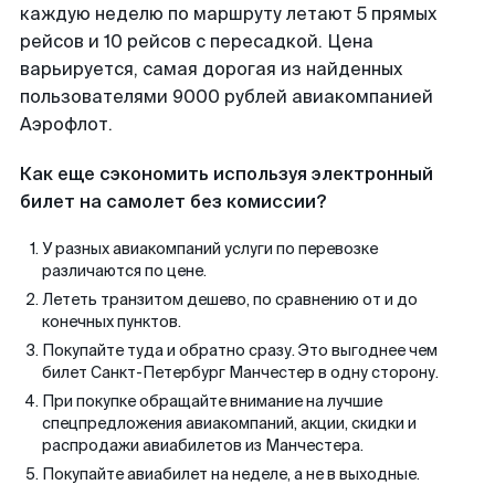
каждую неделю по маршруту летают 5 прямых
рейсов и 10 рейсов с пересадкой. Цена
варьируется, самая дорогая из найденных
пользователями 9000 рублей авиакомпанией
Аэрофлот.
Как еще сэкономить используя электронный
билет на самолет без комиссии?
У разных авиакомпаний услуги по перевозке
различаются по цене.
Лететь транзитом дешево, по сравнению от и до
конечных пунктов.
Покупайте туда и обратно сразу. Это выгоднее чем
билет Санкт-Петербург Манчестер в одну сторону.
При покупке обращайте внимание на лучшие
спецпредложения авиакомпаний, акции, скидки и
распродажи авиабилетов из Манчестера.
Покупайте авиабилет на неделе, а не в выходные.