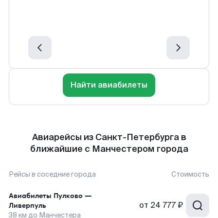
Найти авиабилеты
Авиарейсы из Санкт-Петербурга в
ближайшие с Манчестером города
Рейсы в соседние города
Стоимость
Авиабилеты
Пулково
—
от
24 777 ₽
Ливерпуль
38
км до
Манчестера