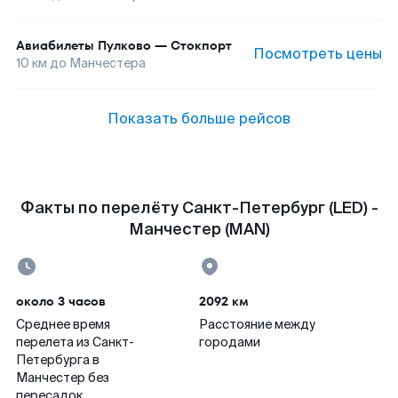
Авиабилеты
Пулково
—
Стокпорт
Посмотреть цены
10
км до
Манчестера
Показать больше рейсов
Факты по перелёту Санкт-Петербург (LED) -
Манчестер (MAN)
около 3 часов
2092 км
Среднее время
Расстояние между
перелета из Санкт-
городами
Петербурга в
Манчестер без
пересадок