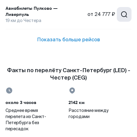
Авиабилеты
Пулково
—
от
24 777 ₽
Ливерпуль
19
км до
Честера
Показать больше рейсов
Факты по перелёту Санкт-Петербург (LED) -
Честер (CEG)
около 3 часов
2142 км
Среднее время
Расстояние между
перелета из Санкт-
городами
Петербурга без
пересадок