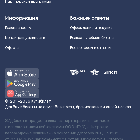
Партнерская программа
Информация
Важные ответы
Безопасность
Оформление и покупка
Конфиденциальность
Возврат и обмен билета
Оферта
Все вопросы и ответы
©
2011–2026
Купибилет
Дешёвые билеты на самолёт и поезд, бронирование и онлайн-заказ
Ж/Д билеты предоставляются партнёрами, в том числе
с использованием веб-системы ООО «РЖД – Цифровые
пассажирские решения» на основании договора № ЦПР-1282
от 04.04.2024 заключенного с Поставщиком услуг и Договора