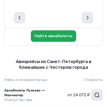
Найти авиабилеты
Авиарейсы из Санкт-Петербурга в
ближайшие с Честером города
Рейсы в соседние города
Стоимость
Авиабилеты
Пулково
—
от
24 072 ₽
Манчестер
51
км до
Честера