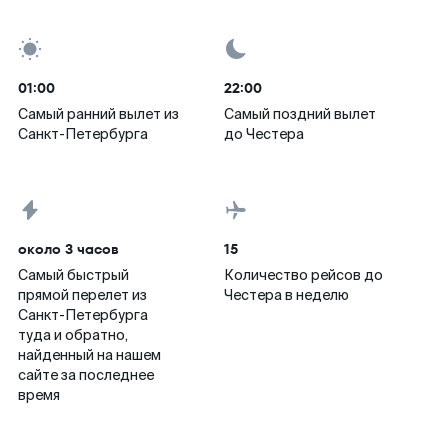
01:00
22:00
Самый ранний вылет из
Самый поздний вылет
Санкт-Петербурга
до Честера
около 3 часов
15
Самый быстрый
Количество рейсов до
прямой перелет из
Честера в неделю
Санкт-Петербурга
туда и обратно,
найденный на нашем
сайте за последнее
время