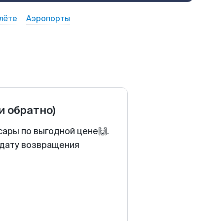
лёте
Аэропорты
и обратно)
сары по выгодной цене🙌.
 дату возвращения