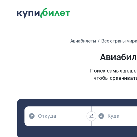
Авиабилеты
Все страны мир
Авиабил
Поиск самых дешев
чтобы сравнивать