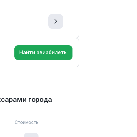
Найти авиабилеты
ксарами города
Стоимость