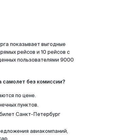
урга показывает выгодные
рямых рейсов и 10 рейсов с
йденных пользователями 9000
а самолет без комиссии?
аются по цене.
нечных пунктов.
 билет Санкт-Петербург
редложения авиакомпаний,
сар.