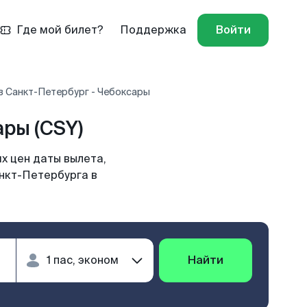
Где мой билет?
Поддержка
Войти
в Санкт-Петербург - Чебоксары
ры (CSY)
х цен даты вылета,
анкт-Петербурга в
Найти