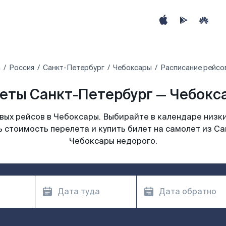
а
Россия
Санкт-Петербург
Чебоксары
Расписание рейсо
еты Санкт-Петербург — Чебокса
ых рейсов в Чебоксары. Выбирайте в календаре низки
 стоимость перелета и купить билет на самолет из С
Чебоксары недорого.