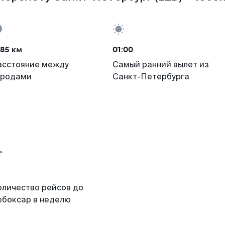
85 км
01:00
асстояние между
Самый ранний вылет из
ородами
Санкт-Петербурга
оличество рейсов до
ебоксар в неделю