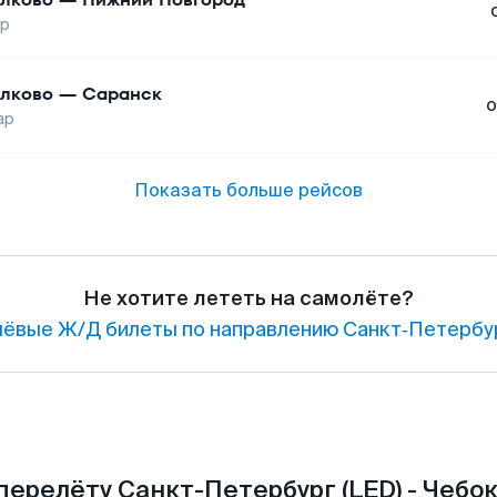
ар
лково
—
Саранск
о
ар
Показать больше рейсов
Не хотите лететь на самолёте?
ёвые Ж/Д билеты по направлению Санкт‑Петербур
перелёту Санкт-Петербург (LED) - Чебок