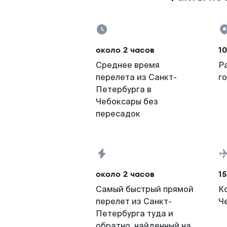
около 2 часов
10
Среднее время
Р
перелета из Санкт-
г
Петербурга в
Чебоксары без
пересадок
около 2 часов
15
Самый быстрый прямой
К
перелет из Санкт-
Ч
Петербурга туда и
обратно, найденный на