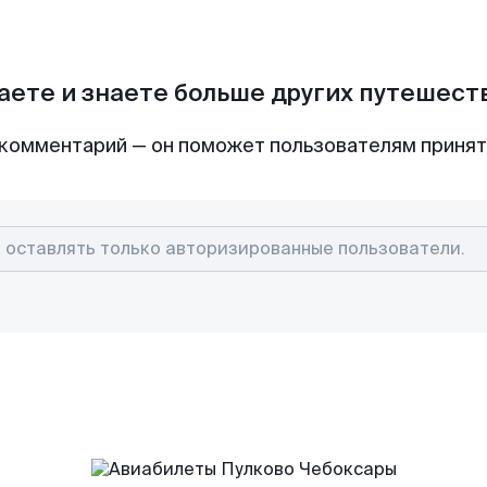
аете и знаете больше других путешес
комментарий — он поможет пользователям приня