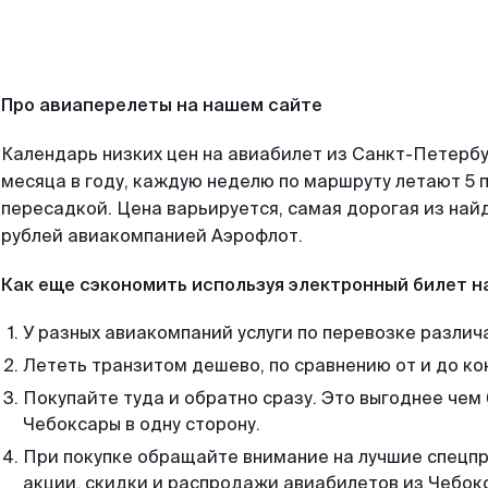
Про авиаперелеты на нашем сайте
Календарь низких цен на авиабилет из Санкт-Петерб
месяца в году, каждую неделю по маршруту летают 5 п
пересадкой. Цена варьируется, самая дорогая из на
рублей авиакомпанией Аэрофлот.
Как еще сэкономить используя электронный билет н
У разных авиакомпаний услуги по перевозке различ
Лететь транзитом дешево, по сравнению от и до ко
Покупайте туда и обратно сразу. Это выгоднее чем
Чебоксары в одну сторону.
При покупке обращайте внимание на лучшие спецп
акции, скидки и распродажи авиабилетов из Чебок