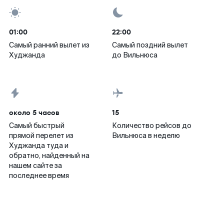
01:00
22:00
Самый ранний вылет из
Самый поздний вылет
Худжанда
до Вильнюса
около 5 часов
15
Самый быстрый
Количество рейсов до
прямой перелет из
Вильнюса в неделю
Худжанда туда и
обратно, найденный на
нашем сайте за
последнее время