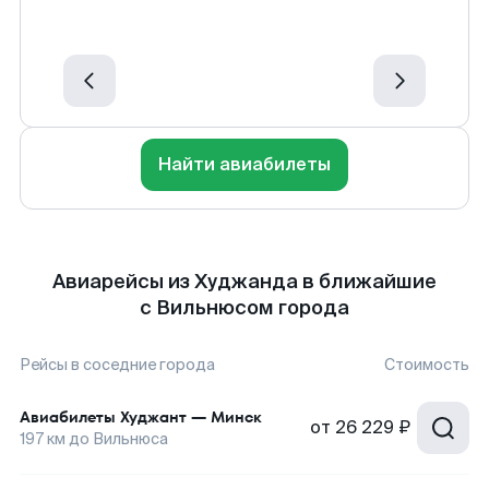
Найти авиабилеты
Авиарейсы из Худжанда в ближайшие
с Вильнюсом города
Рейсы в соседние города
Стоимость
Авиабилеты
Худжант
—
Минск
от
26 229 ₽
197
км до
Вильнюса