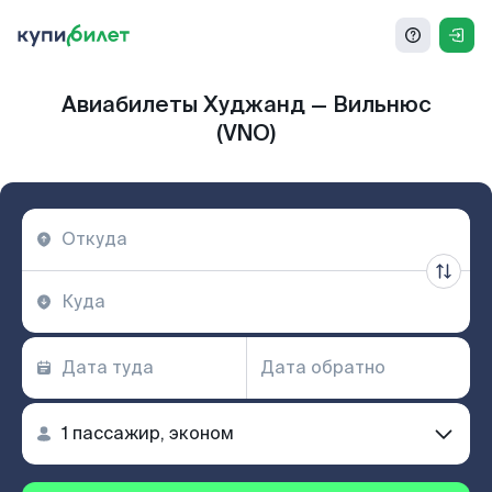
Авиабилеты Худжанд — Вильнюс
(VNO)