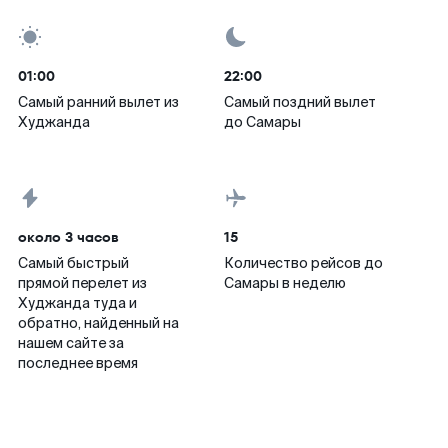
01:00
22:00
Самый ранний вылет из
Самый поздний вылет
Худжанда
до Самары
около 3 часов
15
Самый быстрый
Количество рейсов до
прямой перелет из
Самары в неделю
Худжанда туда и
обратно, найденный на
нашем сайте за
последнее время