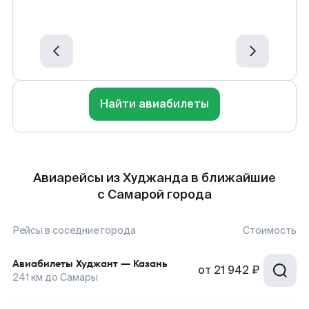
Найти авиабилеты
Авиарейсы из Худжанда в ближайшие
с Самарой города
Рейсы в соседние города
Стоимость
Авиабилеты
Худжант
—
Казань
от
21 942 ₽
241
км до
Самары