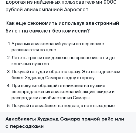
дорогая из найденных пользователями 9000
рублей авиакомпанией Аэрофлот.
Как еще сэкономить используя электронный
билет на самолет без комиссии?
У разных авиакомпаний услуги по перевозке
различаются по цене.
Лететь транзитом дешево, по сравнению от и до
конечных пунктов.
Покупайте туда и обратно сразу. Это выгоднее чем
билет Худжанд Самара в одну сторону.
При покупке обращайте внимание на лучшие
спецпредложения авиакомпаний, акции, скидки и
распродажи авиабилетов из Самары.
Покупайте авиабилет на неделе, а не в выходные.
Авиабилеты Худжанд Самара прямой рейс или
с пересадками