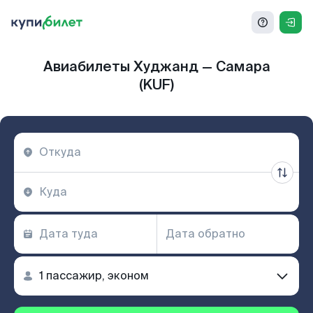
Авиабилеты Худжанд — Самара
(KUF)