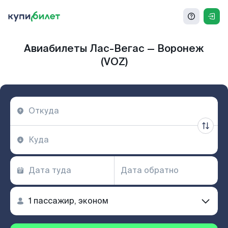
Авиабилеты Лас-Вегас — Воронеж
(VOZ)