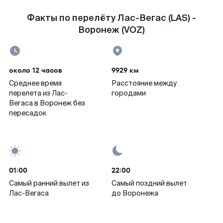
Факты по перелёту Лас-Вегас (LAS) -
Воронеж (VOZ)
около 12 часов
9929 км
Среднее время
Расстояние между
перелета из Лас-
городами
Вегаса в Воронеж без
пересадок
01:00
22:00
Самый ранний вылет из
Самый поздний вылет
Лас-Вегаса
до Воронежа