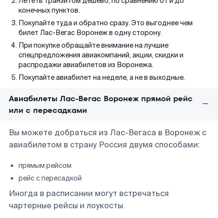
Лететь транзитом дешево, по сравнению от и до
конечных пунктов.
Покупайте туда и обратно сразу. Это выгоднее чем
билет Лас-Вегас Воронеж в одну сторону.
При покупке обращайте внимание на лучшие
спецпредложения авиакомпаний, акции, скидки и
распродажи авиабилетов из Воронежа.
Покупайте авиабилет на неделе, а не в выходные.
Авиабилеты Лас-Вегас Воронеж прямой рейс
или с пересадками
Вы можете добраться из Лас-Вегаса в Воронеж с
авиабилетом в страну Россия двумя способами:
прямым рейсом
рейс с пересадкой
Иногда в расписании могут встречаться
чартерные рейсы и лоукосты.