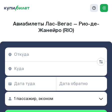
Авиабилеты Лас-Вегас — Рио-де-
Жанейро (RIO)