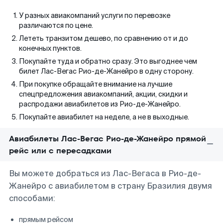
У разных авиакомпаний услуги по перевозке
различаются по цене.
Лететь транзитом дешево, по сравнению от и до
конечных пунктов.
Покупайте туда и обратно сразу. Это выгоднее чем
билет Лас-Вегас Рио-де-Жанейро в одну сторону.
При покупке обращайте внимание на лучшие
спецпредложения авиакомпаний, акции, скидки и
распродажи авиабилетов из Рио-де-Жанейро.
Покупайте авиабилет на неделе, а не в выходные.
Авиабилеты Лас-Вегас Рио-де-Жанейро прямой
рейс или с пересадками
Вы можете добраться из Лас-Вегаса в Рио-де-
Жанейро с авиабилетом в страну Бразилия двумя
способами:
прямым рейсом