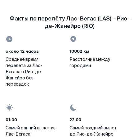
Факты по перелёту Лас-Вегас (LAS) - Рио-
де-Жанейро (RIO)
около 12 часов
10002 км
Среднее время
Расстояние между
перелета из Лас-
городами
Вегаса в Рио-де-
Жанейро без
пересадок
01:00
22:00
Самый ранний вылет из
Самый поздний вылет
Лас-Вегаса
до Рио-де-Жанейро