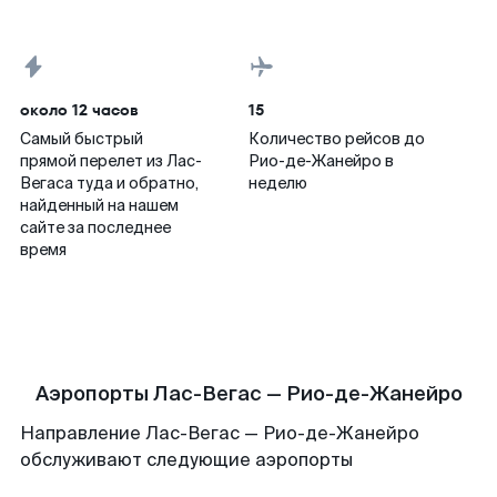
около 12 часов
15
Самый быстрый
Количество рейсов до
прямой перелет из Лас-
Рио-де-Жанейро в
Вегаса туда и обратно,
неделю
найденный на нашем
сайте за последнее
время
Аэропорты Лас-Вегас — Рио-де-Жанейро
Направление Лас-Вегас — Рио-де-Жанейро
обслуживают следующие аэропорты