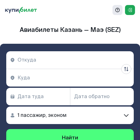
Авиабилеты Казань — Маэ (SEZ)
Найти