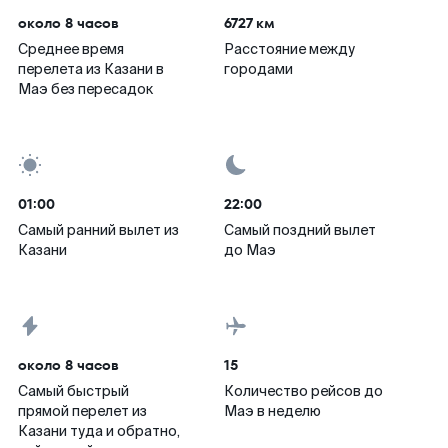
около 8 часов
6727 км
Среднее время
Расстояние между
перелета из Казани в
городами
Маэ без пересадок
01:00
22:00
Самый ранний вылет из
Самый поздний вылет
Казани
до Маэ
около 8 часов
15
Самый быстрый
Количество рейсов до
прямой перелет из
Маэ в неделю
Казани туда и обратно,