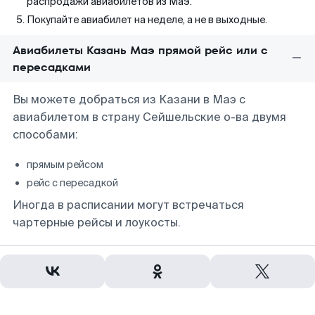
распродажи авиабилетов из Маэ.
Покупайте авиабилет на неделе, а не в выходные.
Авиабилеты Казань Маэ прямой рейс или с
пересадками
Вы можете добраться из Казани в Маэ с
авиабилетом в страну Сейшельские о-ва двумя
способами:
прямым рейсом
рейс с пересадкой
Иногда в расписании могут встречаться
чартерные рейсы и лоукосты.