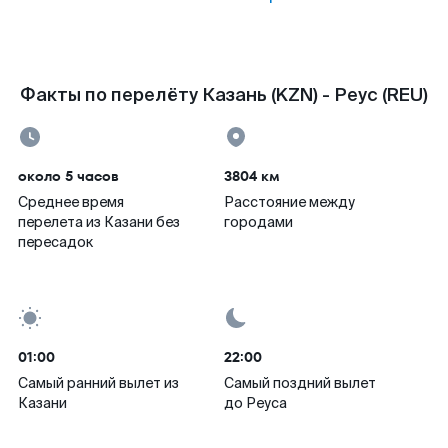
Факты по перелёту Казань (KZN) - Реус (REU)
около 5 часов
3804 км
Среднее время
Расстояние между
перелета из Казани без
городами
пересадок
01:00
22:00
Самый ранний вылет из
Самый поздний вылет
Казани
до Реуса