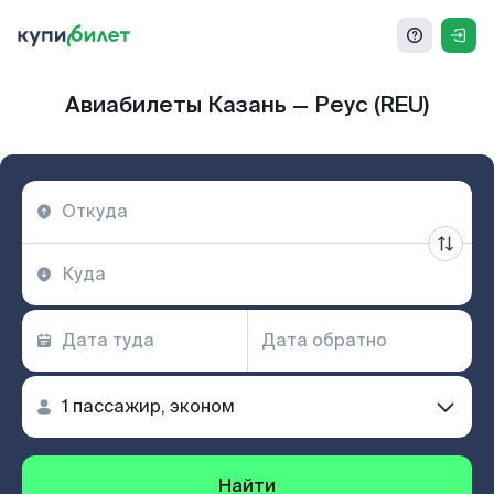
Авиабилеты Казань — Реус (REU)
Найти