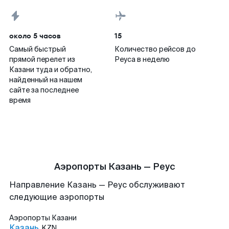
около 5 часов
15
Самый быстрый
Количество рейсов до
прямой перелет из
Реуса в неделю
Казани туда и обратно,
найденный на нашем
сайте за последнее
время
Аэропорты Казань — Реус
Направление Казань — Реус обслуживают
следующие аэропорты
Аэропорты
Казани
Казань
KZN