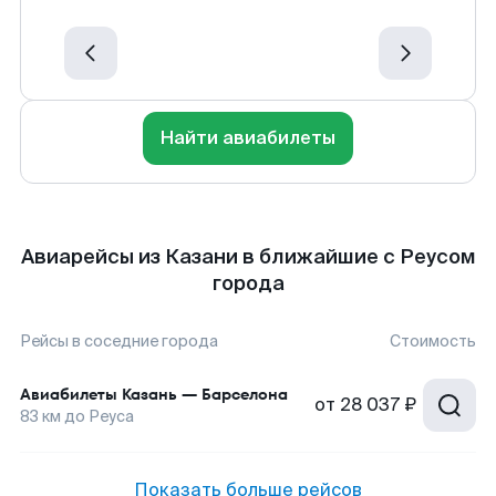
Найти авиабилеты
Авиарейсы из Казани в ближайшие с Реусом
города
Рейсы в соседние города
Стоимость
Авиабилеты
Казань
—
Барселона
от
28 037 ₽
83
км до
Реуса
Показать больше рейсов