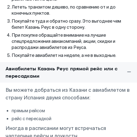
Лететь транзитом дешево, по сравнению от и до
конечных пунктов.
Покупайте туда и обратно сразу. Это выгоднее чем
билет Казань Реус в одну сторону.
При покупке обращайте внимание на лучшие
спецпредложения авиакомпаний, акции, скидки и
распродажи авиабилетов из Реуса.
Покупайте авиабилет на неделе, а не в выходные.
Авиабилеты Казань Реус прямой рейс или с
пересадками
Вы можете добраться из Казани с авиабилетом в
страну Испания двумя способами:
прямым рейсом
рейс с пересадкой
Иногда в расписании могут встречаться
чартерные рейсы и лоукосты.