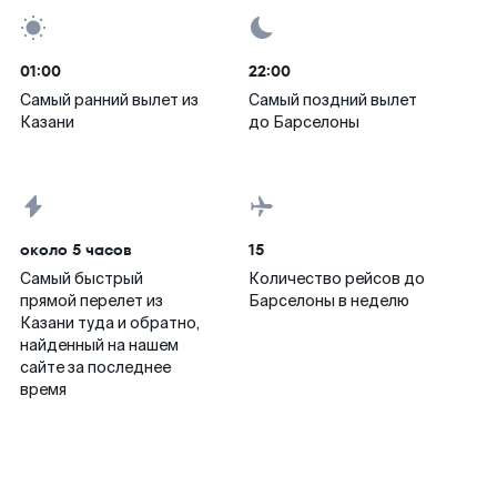
01:00
22:00
Самый ранний вылет из
Самый поздний вылет
Казани
до Барселоны
около 5 часов
15
Самый быстрый
Количество рейсов до
прямой перелет из
Барселоны в неделю
Казани туда и обратно,
найденный на нашем
сайте за последнее
время