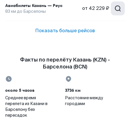
Авиабилеты
Казань
—
Реус
от
42 229 ₽
83
км до
Барселоны
Показать больше рейсов
Факты по перелёту Казань (KZN) -
Барселона (BCN)
около 5 часов
3736 км
Среднее время
Расстояние между
перелета из Казани в
городами
Барселону без
пересадок