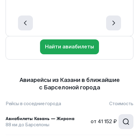
Найти авиабилеты
Авиарейсы из Казани в ближайшие
с Барселоной города
Рейсы в соседние города
Стоимость
Авиабилеты
Казань
—
Жирона
от
41 152 ₽
88
км до
Барселоны