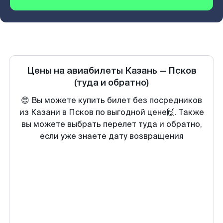
Цены на авиабилеты
Казань
—
Псков
(туда и обратно)
😍 Вы можете купить билет без посредников
из Казани в Псков по выгодной цене🙌. Также
вы можете выбрать перелет туда и обратно,
если уже знаете дату возвращения