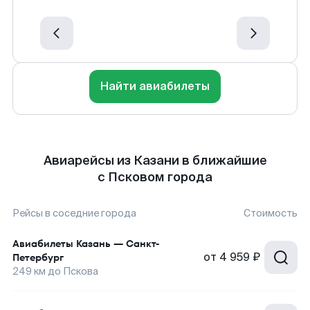
Найти авиабилеты
Авиарейсы из Казани в ближайшие
с Псковом города
Рейсы в соседние города
Стоимость
Авиабилеты
Казань
—
Санкт-
от
4 959 ₽
Петербург
249
км до
Пскова