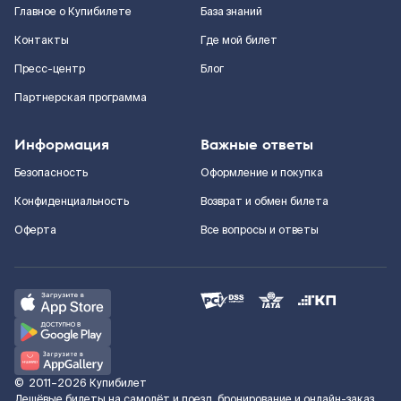
Главное о Купибилете
База знаний
Контакты
Где мой билет
Пресс-центр
Блог
Партнерская программа
Информация
Важные ответы
Безопасность
Оформление и покупка
Конфиденциальность
Возврат и обмен билета
Оферта
Все вопросы и ответы
©
2011–2026
Купибилет
Дешёвые билеты на самолёт и поезд, бронирование и онлайн-заказ