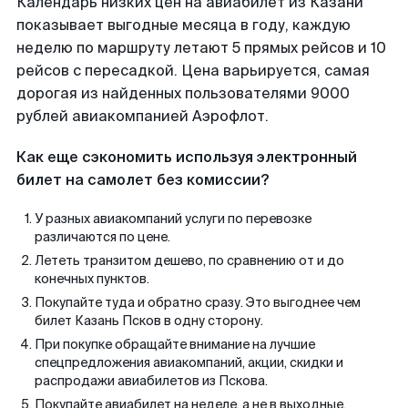
Календарь низких цен на авиабилет из Казани
показывает выгодные месяца в году, каждую
неделю по маршруту летают 5 прямых рейсов и 10
рейсов с пересадкой. Цена варьируется, самая
дорогая из найденных пользователями 9000
рублей авиакомпанией Аэрофлот.
Как еще сэкономить используя электронный
билет на самолет без комиссии?
У разных авиакомпаний услуги по перевозке
различаются по цене.
Лететь транзитом дешево, по сравнению от и до
конечных пунктов.
Покупайте туда и обратно сразу. Это выгоднее чем
билет Казань Псков в одну сторону.
При покупке обращайте внимание на лучшие
спецпредложения авиакомпаний, акции, скидки и
распродажи авиабилетов из Пскова.
Покупайте авиабилет на неделе, а не в выходные.