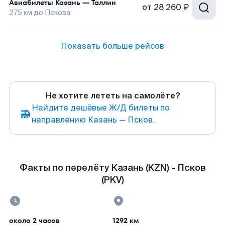
Авиабилеты
Казань
—
Таллин
от
28 260 ₽
275
км до
Пскова
Показать больше рейсов
Не хотите лететь на самолёте?
Найдите дешёвые Ж/Д билеты по
направлению Казань — Псков.
Факты по перелёту Казань (KZN) - Псков
(PKV)
около 2 часов
1292 км