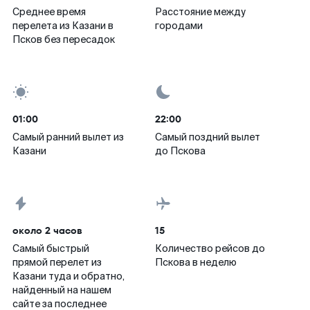
Среднее время
Расстояние между
перелета из Казани в
городами
Псков без пересадок
01:00
22:00
Самый ранний вылет из
Самый поздний вылет
Казани
до Пскова
около 2 часов
15
Самый быстрый
Количество рейсов до
прямой перелет из
Пскова в неделю
Казани туда и обратно,
найденный на нашем
сайте за последнее