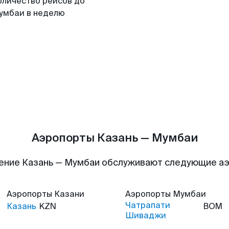
оличество рейсов до
умбаи в неделю
Аэропорты Казань — Мумбаи
ение Казань — Мумбаи обслуживают следующие а
Аэропорты
Казани
Аэропорты
Мумбаи
Чатрапати
Казань
KZN
BOM
Шиваджи