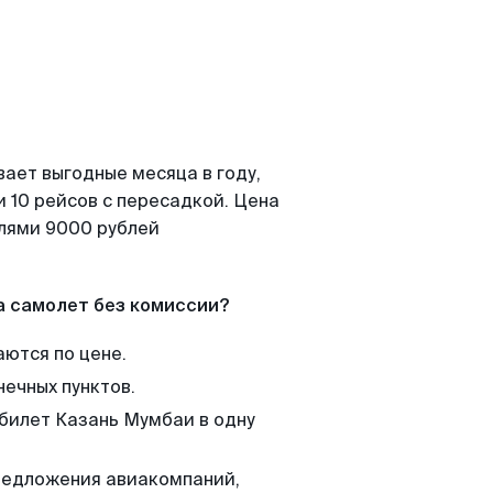
вает выгодные месяца в году,
 10 рейсов с пересадкой. Цена
елями 9000 рублей
а самолет без комиссии?
аются по цене.
нечных пунктов.
 билет Казань Мумбаи в одну
редложения авиакомпаний,