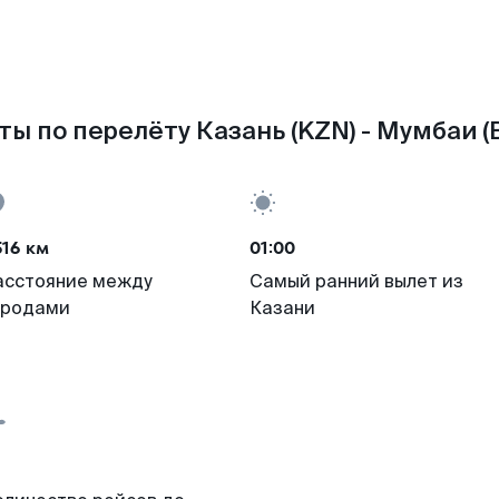
ты по перелёту Казань (KZN) - Мумбаи (
16 км
01:00
асстояние между
Самый ранний вылет из
ородами
Казани