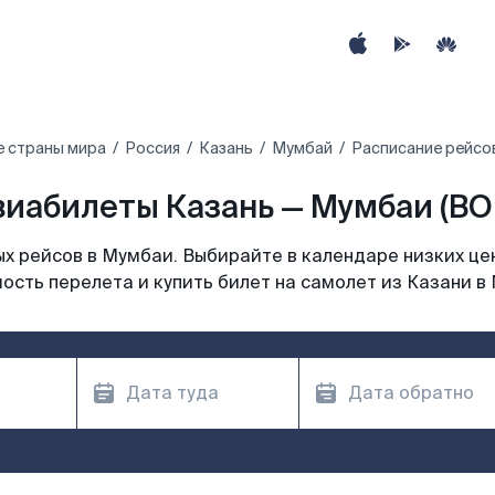
е страны мира
Россия
Казань
Мумбай
Расписание рейсо
виабилеты Казань — Мумбаи (BO
х рейсов в Мумбаи. Выбирайте в календаре низких цен
ость перелета и купить билет на самолет из Казани в