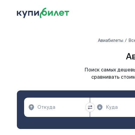
Авиабилеты
Вс
А
Поиск самых дешевы
сравнивать стоим