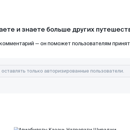
аете и знаете больше других путешес
комментарий — он поможет пользователям приня