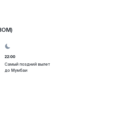
BOM)
22:00
Самый поздний вылет
до Мумбаи