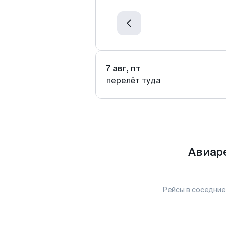
7 авг, пт
перелёт туда
Авиар
Рейсы в соседние