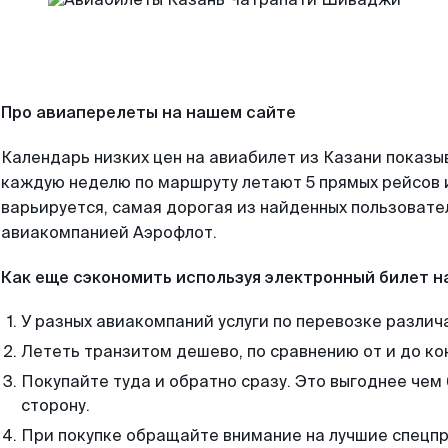
Про авиаперелеты на нашем сайте
Календарь низких цен на авиабилет из Казани показы
каждую неделю по маршруту летают 5 прямых рейсов и
варьируется, самая дорогая из найденных пользоват
авиакомпанией Аэрофлот.
Как еще сэкономить используя электронный билет н
У разных авиакомпаний услуги по перевозке различ
Лететь транзитом дешево, по сравнению от и до ко
Покупайте туда и обратно сразу. Это выгоднее чем
сторону.
При покупке обращайте внимание на лучшие спецп