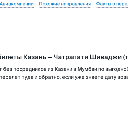
Авиакомпании
Похожие направления
Факты о пере
билеты
Казань
—
Чатрапати Шиваджи
(
т без посредников из Казани в Мумбаи по выгодно
перелет туда и обратно, если уже знаете дату во