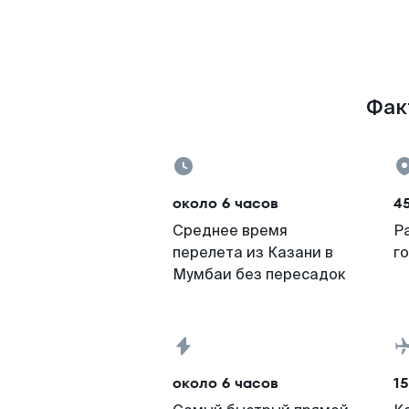
Фак
около 6 часов
45
Среднее время
Р
перелета из Казани в
г
Мумбаи без пересадок
около 6 часов
15