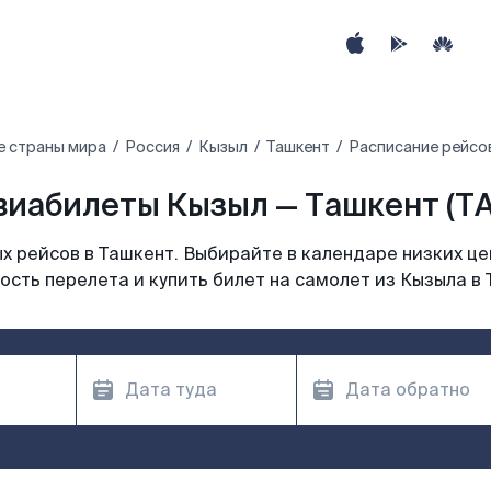
е страны мира
Россия
Кызыл
Ташкент
Расписание рейсов
виабилеты Кызыл — Ташкент (TA
 рейсов в Ташкент. Выбирайте в календаре низких це
ость перелета и купить билет на самолет из Кызыла в 