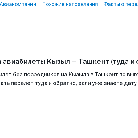
Авиакомпании
Похожие направления
Факты о пере
а авиабилеты
Кызыл
—
Ташкент
(туда и
илет без посредников из Кызыла в Ташкент по выг
ть перелет туда и обратно, если уже знаете дат