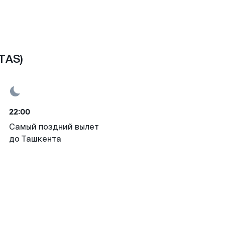
TAS)
22:00
Самый поздний вылет
до Ташкента