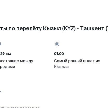
ты по перелёту Кызыл (KYZ) - Ташкент (
229 км
01:00
асстояние между
Самый ранний вылет из
ородами
Кызыла