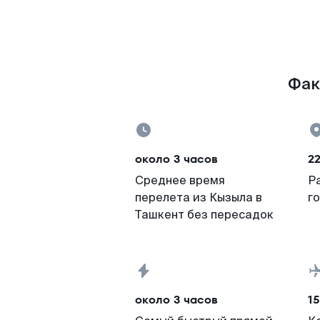
Фак
около 3 часов
2
Среднее время
Р
перелета из Кызыла в
г
Ташкент без пересадок
около 3 часов
15