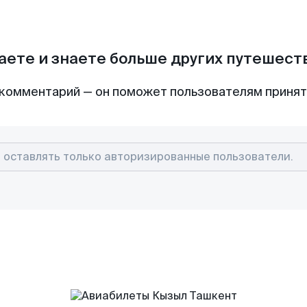
аете и знаете больше других путешес
комментарий — он поможет пользователям приня