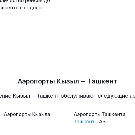
оличество рейсов до
ашкента в неделю
Аэропорты Кызыл — Ташкент
ение Кызыл — Ташкент обслуживают следующие а
Аэропорты
Кызыла
Аэропорты
Ташкента
Ташкент
TAS