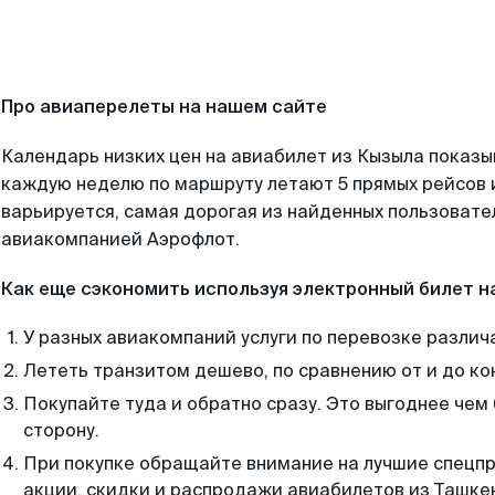
Про авиаперелеты на нашем сайте
Календарь низких цен на авиабилет из Кызыла показы
каждую неделю по маршруту летают 5 прямых рейсов и
варьируется, самая дорогая из найденных пользоват
авиакомпанией Аэрофлот.
Как еще сэкономить используя электронный билет н
У разных авиакомпаний услуги по перевозке различ
Лететь транзитом дешево, по сравнению от и до ко
Покупайте туда и обратно сразу. Это выгоднее чем
сторону.
При покупке обращайте внимание на лучшие спецп
акции, скидки и распродажи авиабилетов из Ташке