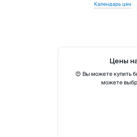
Календарь цен
Цены н
😍 Вы можете купить б
можете выбра