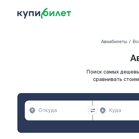
Авиабилеты
Вс
А
Поиск самых дешевых
сравнивать стоим