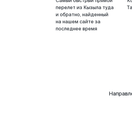
Самый быстрый прямой
К
перелет из Кызыла туда
Т
и обратно, найденный
на нашем сайте за
последнее время
Направл