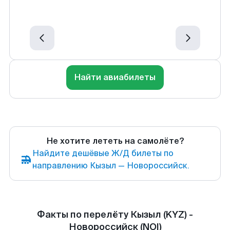
Найти авиабилеты
Не хотите лететь на самолёте?
Найдите дешёвые Ж/Д билеты по
направлению Кызыл — Новороссийск.
Факты по перелёту Кызыл (KYZ) -
Новороссийск (NOI)