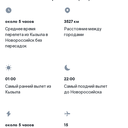
около 5 часов
3527 км
Среднее время
Расстояние между
перелета из Кызыла в
городами
Новороссийск без
пересадок
01:00
22:00
Самый ранний вылет из
Самый поздний вылет
Кызыла
до Новороссийска
около 5 часов
15