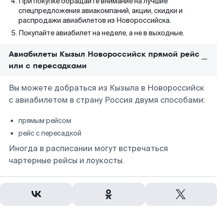
При покупке обращайте внимание на лучшие
спецпредложения авиакомпаний, акции, скидки и
распродажи авиабилетов из Новороссийска.
Покупайте авиабилет на неделе, а не в выходные.
Авиабилеты Кызыл Новороссийск прямой рейс
или с пересадками
Вы можете добраться из Кызыла в Новороссийск
с авиабилетом в страну Россия двумя способами:
прямым рейсом
рейс с пересадкой
Иногда в расписании могут встречаться
чартерные рейсы и лоукосты.