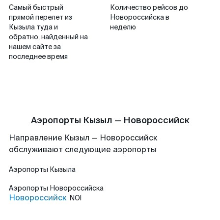
Самый быстрый
Количество рейсов до
прямой перелет из
Новороссийска в
Кызыла туда и
неделю
обратно, найденный на
нашем сайте за
последнее время
Аэропорты Кызыл — Новороссийск
Направление Кызыл — Новороссийск
обслуживают следующие аэропорты
Аэропорты
Кызыла
Аэропорты
Новороссийска
Новороссийск
NOI