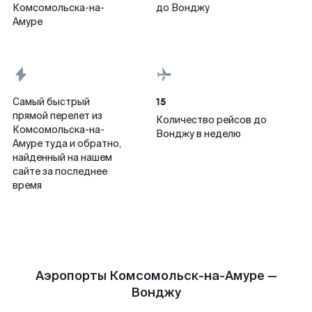
Комсомольска-на-
до Вонджу
Амуре
15
Самый быстрый
прямой перелет из
Количество рейсов до
Комсомольска-на-
Вонджу в неделю
Амуре туда и обратно,
найденный на нашем
сайте за последнее
время
Аэропорты Комсомольск-на-Амуре —
Вонджу