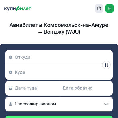
Авиабилеты Комсомольск-на-Амуре
— Вонджу (WJU)