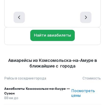
Найти авиабилеты
Авиарейсы из Комсомольска-на-Амуре в
ближайшие с города
Рейсы в соседние города
Стоимость
Авиабилеты
Комсомольск-на-Амуре
—
Посмотреть
Суэон
цены
88
км до