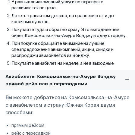
У разных авиакомпаний услуги по перевозке
различаются по цене.
Лететь транзитом дешево, по сравнению от и до
конечных пунктов.
Покупайте туда и обратно сразу. Это выгоднее чем
билет Комсомольск-на-Амуре Вонджу в одну сторону.
При покупке обращайте внимание на лучшие
спецпредложения авиакомпаний, акции, скидки и
распродажи авиабилетов из Вонджу.
Покупайте авиабилет на неделе, а не в выходные.
Авиабилеты Комсомольск-на-Амуре Вонджу
прямой рейс или с пересадками
Вы можете добраться из Комсомольска-на-Амуре
с авиабилетом в страну Южная Корея двумя
способами:
прямым рейсом
рейс с пересадкой