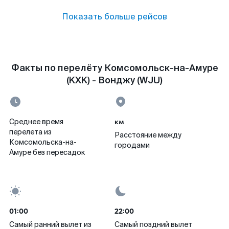
Показать больше рейсов
Факты по перелёту Комсомольск-на-Амуре
(KXK) - Вонджу (WJU)
км
Среднее время
перелета из
Расстояние между
Комсомольска-на-
городами
Амуре без пересадок
01:00
22:00
Самый ранний вылет из
Самый поздний вылет