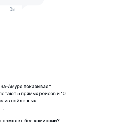
Вы
-на-Амуре показывает
летают 5 прямых рейсов и 10
ая из найденных
т.
а самолет без комиссии?