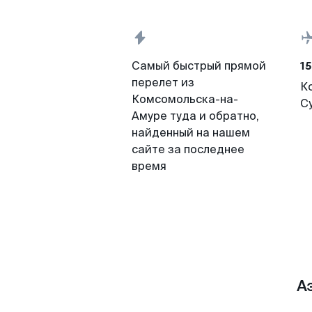
15
Самый быстрый прямой
перелет из
К
Комсомольска-на-
С
Амуре туда и обратно,
найденный на нашем
сайте за последнее
время
А