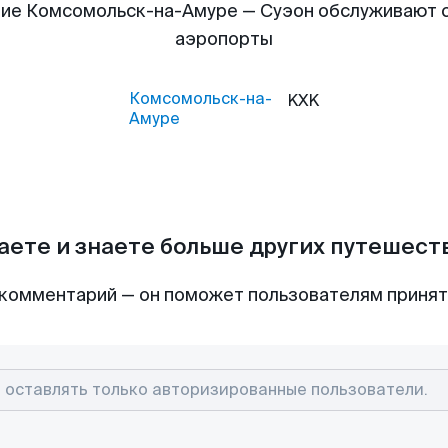
ие Комсомольск-на-Амуре — Суэон обслуживают
аэропорты
Комсомольск-на-
KXK
Амуре
аете и знаете больше других путешес
комментарий — он поможет пользователям приня