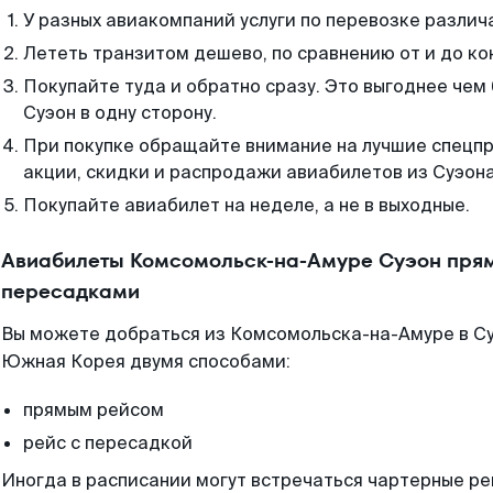
У разных авиакомпаний услуги по перевозке различ
Лететь транзитом дешево, по сравнению от и до ко
Покупайте туда и обратно сразу. Это выгоднее че
Суэон в одну сторону.
При покупке обращайте внимание на лучшие спецп
акции, скидки и распродажи авиабилетов из Суэона
Покупайте авиабилет на неделе, а не в выходные.
Авиабилеты Комсомольск-на-Амуре Суэон прям
пересадками
Вы можете добраться из Комсомольска-на-Амуре в Су
Южная Корея двумя способами:
прямым рейсом
рейс с пересадкой
Иногда в расписании могут встречаться чартерные ре