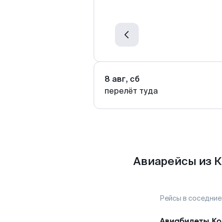
8 авг, сб
перелёт туда
Авиарейсы из К
Рейсы в соседние
Авиабилеты
Ко