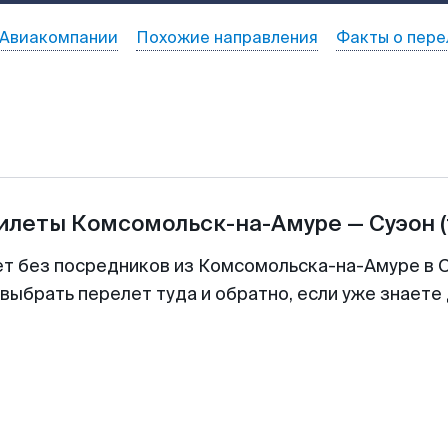
Авиакомпании
Похожие направления
Факты о пере
билеты
Комсомольск-на-Амуре
—
Суэон
ет без посредников из Комсомольска-на-Амуре в С
выбрать перелет туда и обратно, если уже знаете