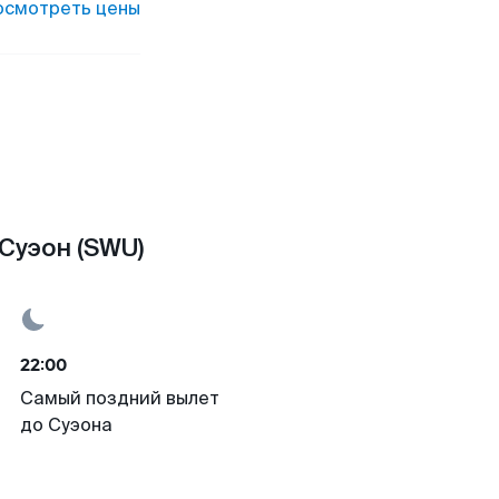
осмотреть цены
Суэон (SWU)
22:00
Самый поздний вылет
до Суэона