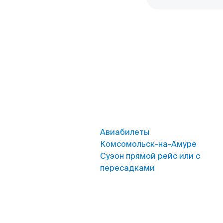
Авиабилеты
Комсомольск-на-Амуре
Суэон прямой рейс или с
пересадками