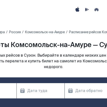
ира
Россия
Комсомольск-на-Амуре
Расписание рейсов Ко
ты Комсомольск-на-Амуре — Су
х рейсов в Суэон. Выбирайте в календаре низких цен
ть перелета и купить билет на самолет из Комсомольс
недорого.