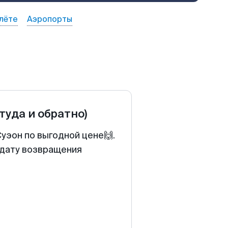
лёте
Аэропорты
(туда и обратно)
уэон по выгодной цене🙌.
 дату возвращения