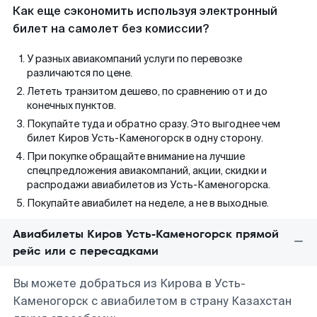
Как еще сэкономить используя электронный
билет на самолет без комиссии?
У разных авиакомпаний услуги по перевозке
различаются по цене.
Лететь транзитом дешево, по сравнению от и до
конечных пунктов.
Покупайте туда и обратно сразу. Это выгоднее чем
билет Киров Усть-Каменогорск в одну сторону.
При покупке обращайте внимание на лучшие
спецпредложения авиакомпаний, акции, скидки и
распродажи авиабилетов из Усть-Каменогорска.
Покупайте авиабилет на неделе, а не в выходные.
Авиабилеты Киров Усть-Каменогорск прямой
рейс или с пересадками
Вы можете добраться из Кирова в Усть-
Каменогорск с авиабилетом в страну Казахстан