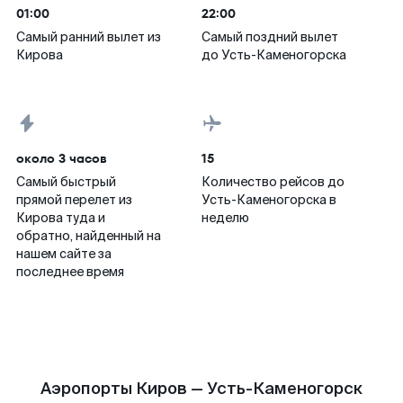
01:00
22:00
Самый ранний вылет из
Самый поздний вылет
Кирова
до Усть-Каменогорска
около 3 часов
15
Самый быстрый
Количество рейсов до
прямой перелет из
Усть-Каменогорска в
Кирова туда и
неделю
обратно, найденный на
нашем сайте за
последнее время
Аэропорты Киров — Усть-Каменогорск