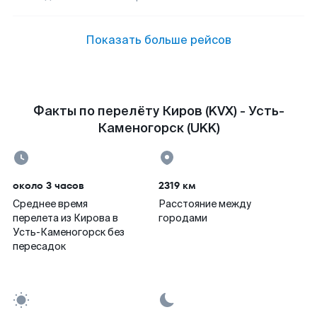
Показать больше рейсов
Факты по перелёту Киров (KVX) - Усть-
Каменогорск (UKK)
около 3 часов
2319 км
Среднее время
Расстояние между
перелета из Кирова в
городами
Усть-Каменогорск без
пересадок