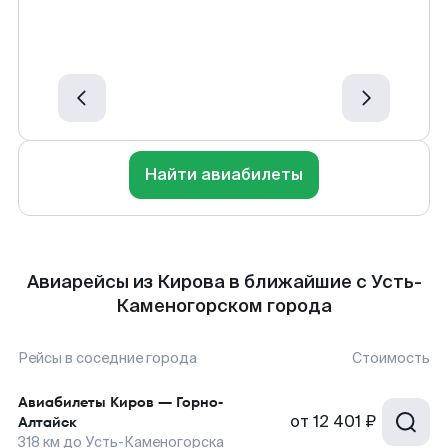
Найти авиабилеты
Авиарейсы из Кирова в ближайшие с Усть-
Каменогорском города
Рейсы в соседние города
Стоимость
Авиабилеты
Киров
—
Горно-
от
12 401 ₽
Алтайск
318
км до
Усть-Каменогорска