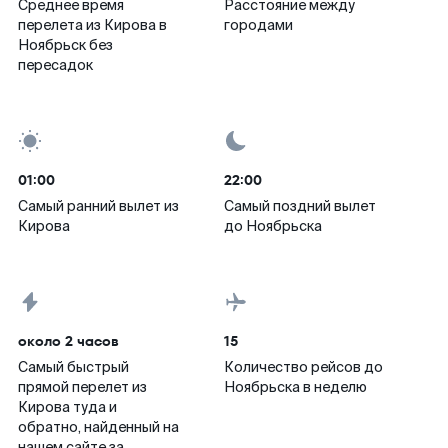
Среднее время
Расстояние между
перелета из Кирова в
городами
Ноябрьск без
пересадок
01:00
22:00
Самый ранний вылет из
Самый поздний вылет
Кирова
до Ноябрьска
около 2 часов
15
Самый быстрый
Количество рейсов до
прямой перелет из
Ноябрьска в неделю
Кирова туда и
обратно, найденный на
нашем сайте за