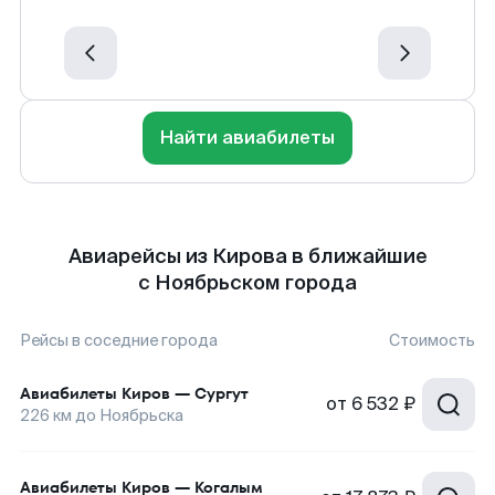
Найти авиабилеты
Авиарейсы из Кирова в ближайшие
с Ноябрьском города
Рейсы в соседние города
Стоимость
Авиабилеты
Киров
—
Сургут
от
6 532 ₽
226
км до
Ноябрьска
Авиабилеты
Киров
—
Когалым