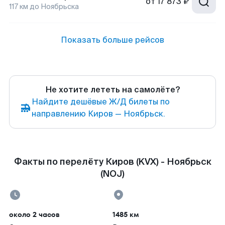
от
17 873 ₽
117
км до
Ноябрьска
Показать больше рейсов
Не хотите лететь на самолёте?
Найдите дешёвые Ж/Д билеты по
направлению Киров — Ноябрьск.
Факты по перелёту Киров (KVX) - Ноябрьск
(NOJ)
около 2 часов
1485 км