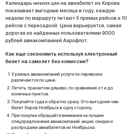
Календарь низких цен на авиабилет из Кирова
показывает выгодные месяца в году, каждую
неделю по маршруту летают 5 прямых рейсов и 10
рейсов с пересадкой. Цена варьируется, самая
дорогая из найденных пользователями 9000
рублей авиакомпанией Аэрофлот.
Как еще сэкономить используя электронный
билет на самолет без комиссии?
У разных авиакомпаний услуги по перевозке
различаются по цене.
Лететь транзитом дешево, по сравнению от и до
конечных пунктов.
Покупайте туда и обратно сразу. Это выгоднее чем
билет Киров Ноябрьск в одну сторону.
При покупке обращайте внимание на лучшие
спецпредложения авиакомпаний, акции, скидки и
распродажи авиабилетов из Ноябрьска.