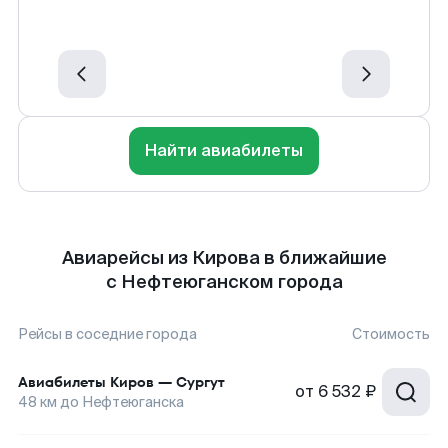
Найти авиабилеты
Авиарейсы из Кирова в ближайшие
с Нефтеюганском города
Рейсы в соседние города
Стоимость
Авиабилеты
Киров
—
Сургут
от
6 532 ₽
48
км до
Нефтеюганска