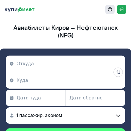
Авиабилеты Киров — Нефтеюганск
(NFG)