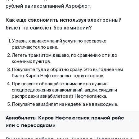
рублей авиакомпанией Аэрофлот.
Как еще сэкономить используя электронный
билет на самолет без комиссии?
У разных авиакомпаний услуги по перевозке
различаются по цене.
Лететь транзитом дешево, по сравнению от и до
конечных пунктов.
Покупайте туда и обратно сразу. Это выгоднее чем
билет Киров Нефтеюганск в одну сторону.
При покупке обращайте внимание на лучшие
спецпредложения авиакомпаний, акции, скидки и
распродажи авиабилетов из Нефтеюганска.
Покупайте авиабилет на неделе, а не в выходные.
Авиабилеты Киров Нефтеюганск прямой рейс
или с пересадками