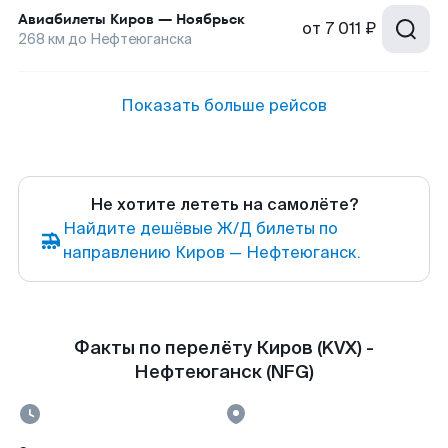
Авиабилеты
Киров
—
Ноябрьск
от
7 011 ₽
268
км до
Нефтеюганска
Показать больше рейсов
Не хотите лететь на самолёте?
Найдите дешёвые Ж/Д билеты по
направлению Киров — Нефтеюганск.
Факты по перелёту Киров (KVX) -
Нефтеюганск (NFG)