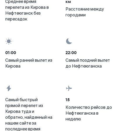
км
Среднее время
перелета из Кирова в
Расстояние между
Нефтеюганск без
городами
пересадок
01:00
22:00
Самый ранний вылет из
Самый поздний вылет
Кирова
до Нефтеюганска
15
Самый быстрый
прямой перелет из
Количество рейсов до
Кирова туда и
Нефтеюганска в
обратно, найденный на
неделю
нашем сайте за
последнее время