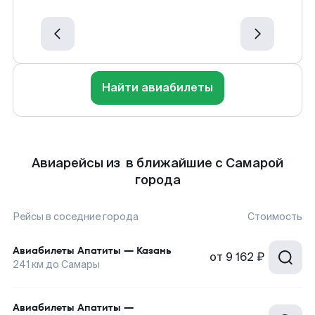
Найти авиабилеты
Авиарейсы из в ближайшие с Самарой
города
Рейсы в соседние города
Стоимость
Авиабилеты
Апатиты
—
Казань
от
9 162 ₽
241
км до
Самары
Авиабилеты
Апатиты
—