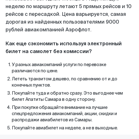
неделю по маршруту летают 5 прямых рейсов и 10
рейсов с пересадкой. Цена варьируется, самая
дорогая из найденных пользователями 9000
рублей авиакомпанией Аэрофлот.
Как еще сэкономить используя электронный
билет на самолет без комиссии?
У разных авиакомпаний услуги по перевозке
различаются по цене.
Лететь транзитом дешево, по сравнению от и до
конечных пунктов.
Покупайте туда и обратно сразу. Это выгоднее чем
билет Апатиты Самара в одну сторону.
При покупке обращайте внимание на лучшие
спецпредложения авиакомпаний, акции, скидки и
распродажи авиабилетов из Самары.
Покупайте авиабилет на неделе, а не в выходные.