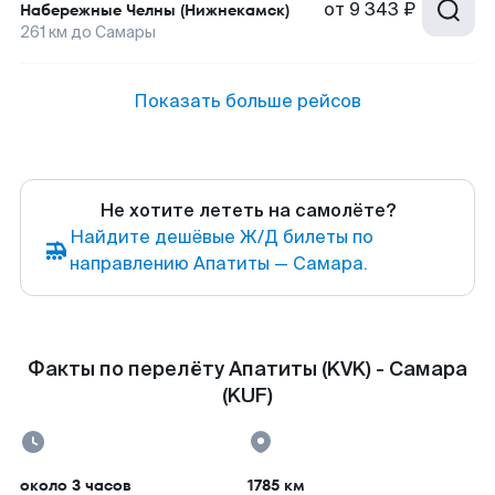
от
9 343 ₽
Набережные Челны (Нижнекамск)
261
км до
Самары
Показать больше рейсов
Не хотите лететь на самолёте?
Найдите дешёвые Ж/Д билеты по
направлению Апатиты — Самара.
Факты по перелёту Апатиты (KVK) - Самара
(KUF)
около 3 часов
1785 км