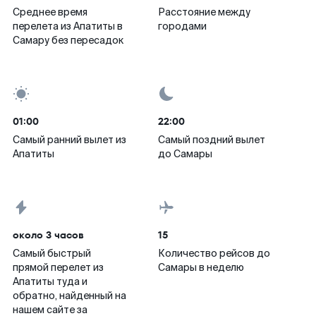
Среднее время
Расстояние между
перелета из Апатиты в
городами
Самару без пересадок
01:00
22:00
Самый ранний вылет из
Самый поздний вылет
Апатиты
до Самары
около 3 часов
15
Самый быстрый
Количество рейсов до
прямой перелет из
Самары в неделю
Апатиты туда и
обратно, найденный на
нашем сайте за