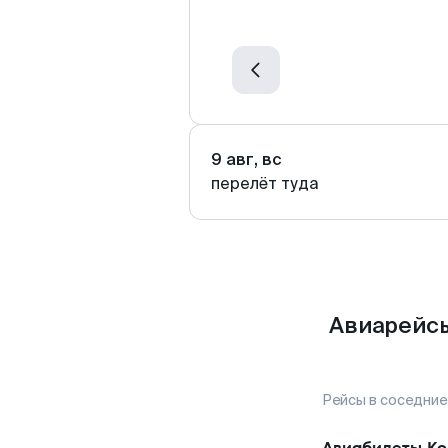
9 авг, вс
перелёт туда
Авиарейсы
Рейсы в соседние
Авиабилеты
Ко