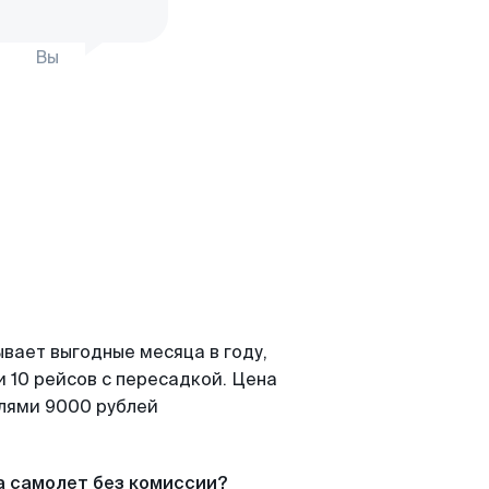
Вы
вает выгодные месяца в году,
 10 рейсов с пересадкой. Цена
елями 9000 рублей
а самолет без комиссии?