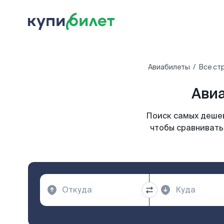
Авиабилеты
Все ст
Авиа
Поиск самых дешев
чтобы сравнивать