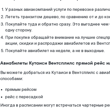
У разных авиакомпаний услуги по перевозке различ
Лететь транзитом дешево, по сравнению от и до ко
Покупайте туда и обратно сразу. Это выгоднее чем
одну сторону.
При покупке обращайте внимание на лучшие спецп
акции, скидки и распродажи авиабилетов из Вентсп
Покупайте авиабилет на неделе, а не в выходные.
Авиабилеты Кутаиси Вентсплилс прямой рейс и
Вы можете добраться из Кутаиси в Вентсплилс с авиа
способами:
прямым рейсом
рейс с пересадкой
Иногда в расписании могут встречаться чартерные ре