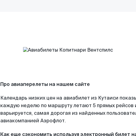
Про авиаперелеты на нашем сайте
Календарь низких цен на авиабилет из Кутаиси показы
каждую неделю по маршруту летают 5 прямых рейсов и
варьируется, самая дорогая из найденных пользоват
авиакомпанией Аэрофлот.
Как еще сэкономить используя электронный билет н