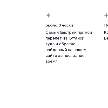
около 3 часов
15
Самый быстрый прямой
К
перелет из Кутаиси
В
туда и обратно,
найденный на нашем
сайте за последнее
время