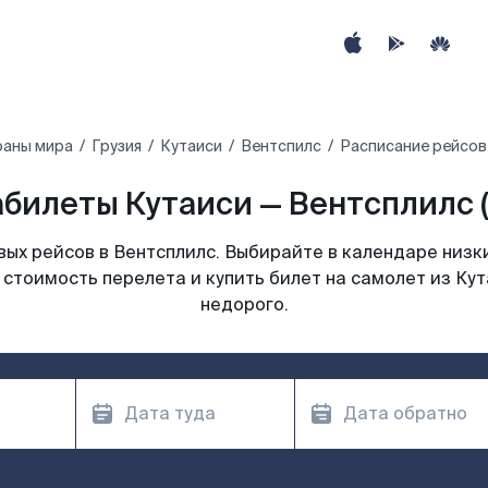
раны мира
Грузия
Кутаиси
Вентспилс
Расписание рейсов
билеты Кутаиси — Вентсплилс 
ых рейсов в Вентсплилс. Выбирайте в календаре низки
 стоимость перелета и купить билет на самолет из Кут
недорого.