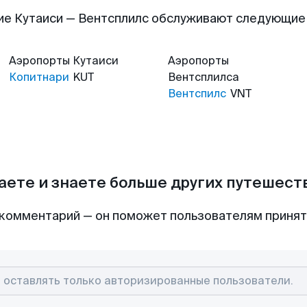
ие Кутаиси — Вентсплилс обслуживают следующие
Аэропорты
Кутаиси
Аэропорты
Копитнари
KUT
Вентсплилса
Вентспилс
VNT
аете и знаете больше других путешес
комментарий — он поможет пользователям приня