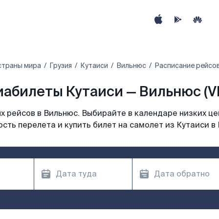
страны мира
Грузия
Кутаиси
Вильнюс
Расписание рейсов
иабилеты Кутаиси — Вильнюс (V
 рейсов в Вильнюс. Выбирайте в календаре низких це
сть перелета и купить билет на самолет из Кутаиси в