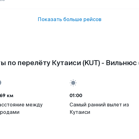
Показать больше рейсов
ы по перелёту Кутаиси (KUT) - Вильнюс 
69 км
01:00
асстояние между
Самый ранний вылет из
ородами
Кутаиси