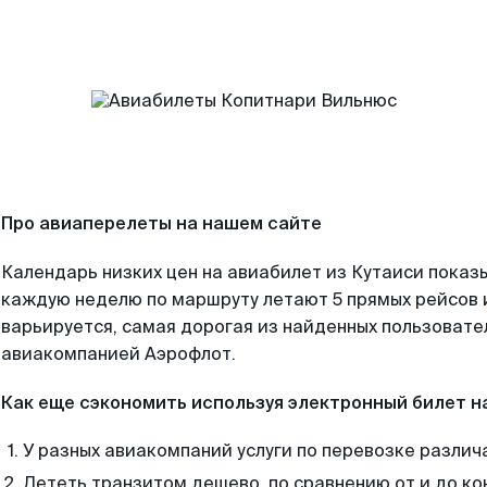
Про авиаперелеты на нашем сайте
Календарь низких цен на авиабилет из Кутаиси показы
каждую неделю по маршруту летают 5 прямых рейсов и
варьируется, самая дорогая из найденных пользоват
авиакомпанией Аэрофлот.
Как еще сэкономить используя электронный билет н
У разных авиакомпаний услуги по перевозке различ
Лететь транзитом дешево, по сравнению от и до ко