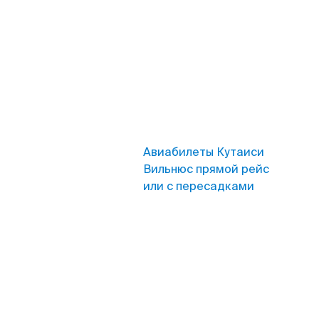
Авиабилеты Кутаиси
Вильнюс прямой рейс
или с пересадками