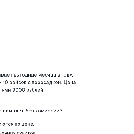
вает выгодные месяца в году,
 10 рейсов с пересадкой. Цена
елями 9000 рублей
а самолет без комиссии?
аются по цене.
нечных пунктов.