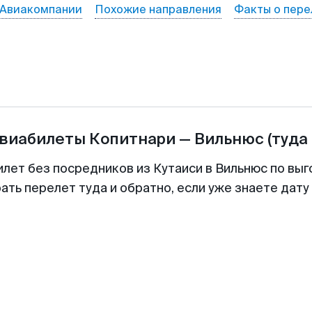
Авиакомпании
Похожие направления
Факты о пере
авиабилеты
Копитнари
—
Вильнюс
(туда
илет без посредников из Кутаиси в Вильнюс по выг
ть перелет туда и обратно, если уже знаете дат