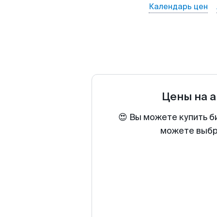
Календарь цен
Цены на 
😍 Вы можете купить б
можете выбра