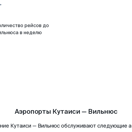
оличество рейсов до
ильнюса в неделю
Аэропорты Кутаиси — Вильнюс
ние Кутаиси — Вильнюс обслуживают следующие 