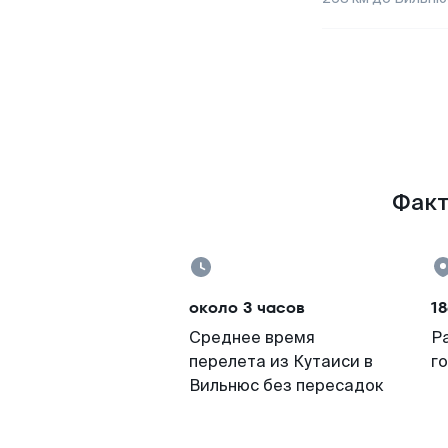
Факт
около 3 часов
18
Среднее время
Р
перелета из Кутаиси в
г
Вильнюс без пересадок