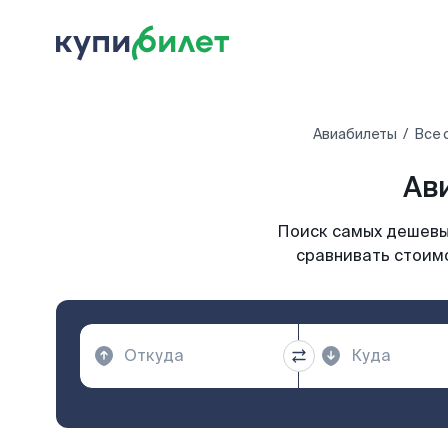
Авиабилеты
Все 
Ав
Поиск самых дешевых
сравнивать стоимо