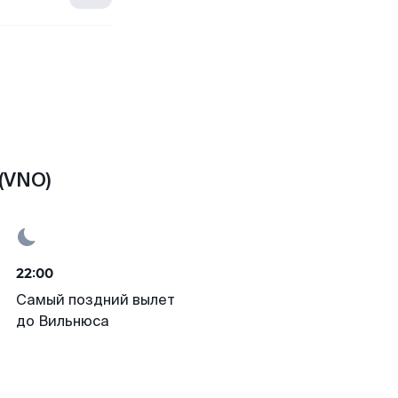
(VNO)
22:00
Самый поздний вылет
до Вильнюса