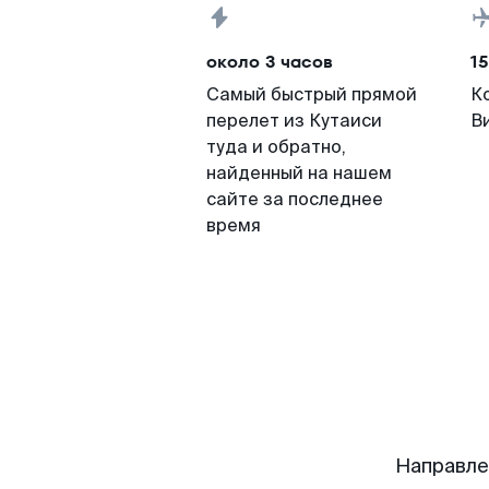
около 3 часов
15
Самый быстрый прямой
К
перелет из Кутаиси
В
туда и обратно,
найденный на нашем
сайте за последнее
время
Направле