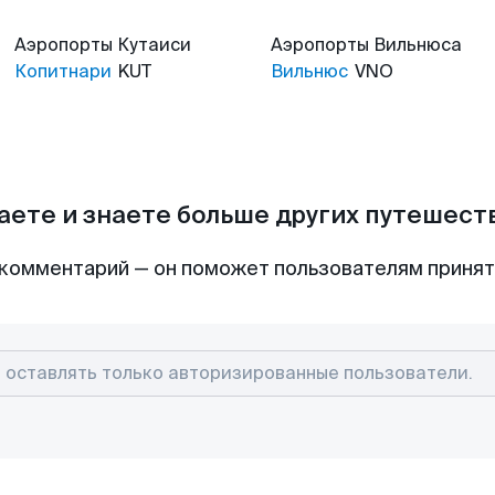
Аэропорты
Кутаиси
Аэропорты
Вильнюса
Копитнари
KUT
Вильнюс
VNO
аете и знаете больше других путешес
комментарий — он поможет пользователям приня