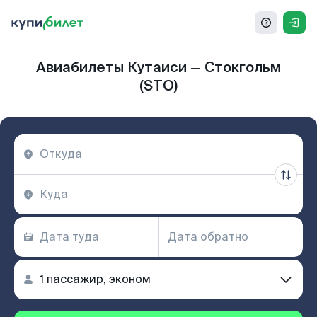
Авиабилеты Кутаиси — Стокгольм
(STO)