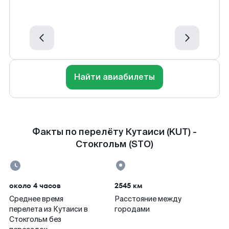
Найти авиабилеты
Факты по перелёту Кутаиси (KUT) -
Стокгольм (STO)
около 4 часов
2545 км
Среднее время
Расстояние между
перелета из Кутаиси в
городами
Стокгольм без