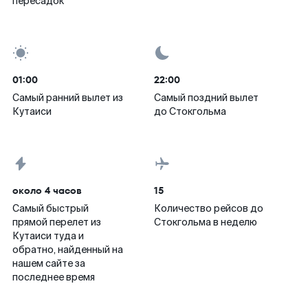
пересадок
01:00
22:00
Самый ранний вылет из
Самый поздний вылет
Кутаиси
до Стокгольма
около 4 часов
15
Самый быстрый
Количество рейсов до
прямой перелет из
Стокгольма в неделю
Кутаиси туда и
обратно, найденный на
нашем сайте за
последнее время