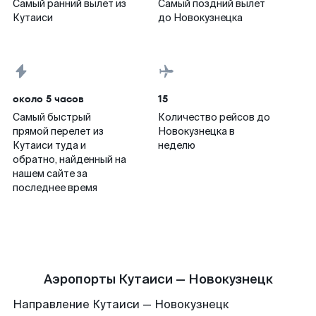
Самый ранний вылет из
Самый поздний вылет
Кутаиси
до Новокузнецка
около 5 часов
15
Самый быстрый
Количество рейсов до
прямой перелет из
Новокузнецка в
Кутаиси туда и
неделю
обратно, найденный на
нашем сайте за
последнее время
Аэропорты Кутаиси — Новокузнецк
Направление Кутаиси — Новокузнецк