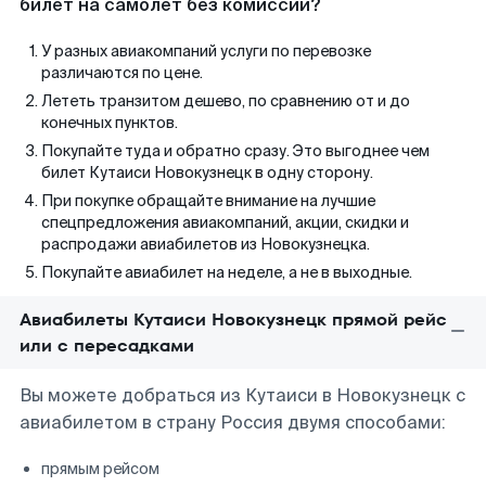
билет на самолет без комиссии?
У разных авиакомпаний услуги по перевозке
различаются по цене.
Лететь транзитом дешево, по сравнению от и до
конечных пунктов.
Покупайте туда и обратно сразу. Это выгоднее чем
билет Кутаиси Новокузнецк в одну сторону.
При покупке обращайте внимание на лучшие
спецпредложения авиакомпаний, акции, скидки и
распродажи авиабилетов из Новокузнецка.
Покупайте авиабилет на неделе, а не в выходные.
Авиабилеты Кутаиси Новокузнецк прямой рейс
или с пересадками
Вы можете добраться из Кутаиси в Новокузнецк с
авиабилетом в страну Россия двумя способами:
прямым рейсом