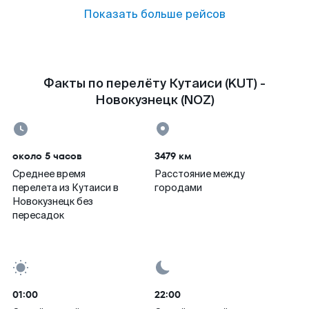
Показать больше рейсов
Факты по перелёту Кутаиси (KUT) -
Новокузнецк (NOZ)
около 5 часов
3479 км
Среднее время
Расстояние между
перелета из Кутаиси в
городами
Новокузнецк без
пересадок
01:00
22:00