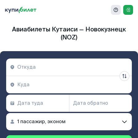
Авиабилеты Кутаиси — Новокузнецк
(NOZ)