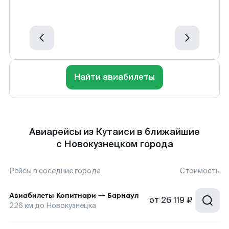
Найти авиабилеты
Авиарейсы из Кутаиси в ближайшие
с Новокузнецком города
Рейсы в соседние города
Стоимость
Авиабилеты
Копитнари
—
Барнаул
от
26 119 ₽
226
км до
Новокузнецка