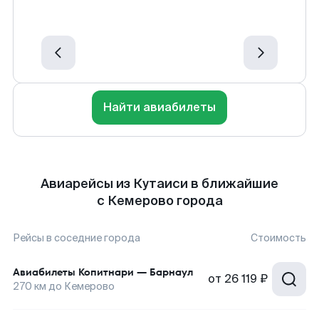
Найти авиабилеты
Авиарейсы из Кутаиси в ближайшие
с Кемерово города
Рейсы в соседние города
Стоимость
Авиабилеты
Копитнари
—
Барнаул
от
26 119 ₽
270
км до
Кемерово