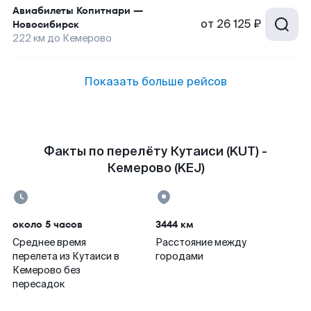
Авиабилеты
Копитнари
—
от
26 125 ₽
Новосибирск
222
км до
Кемерово
Показать больше рейсов
Факты по перелёту Кутаиси (KUT) -
Кемерово (KEJ)
около 5 часов
3444 км
Среднее время
Расстояние между
перелета из Кутаиси в
городами
Кемерово без
пересадок