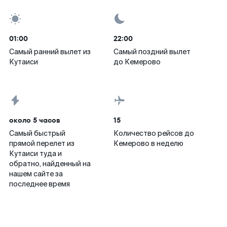
01:00
22:00
Самый ранний вылет из
Самый поздний вылет
Кутаиси
до Кемерово
около 5 часов
15
Самый быстрый
Количество рейсов до
прямой перелет из
Кемерово в неделю
Кутаиси туда и
обратно, найденный на
нашем сайте за
последнее время