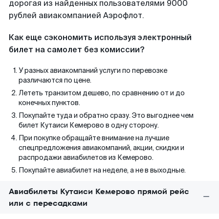
дорогая из найденных пользователями 9000
рублей авиакомпанией Аэрофлот.
Как еще сэкономить используя электронный
билет на самолет без комиссии?
У разных авиакомпаний услуги по перевозке
различаются по цене.
Лететь транзитом дешево, по сравнению от и до
конечных пунктов.
Покупайте туда и обратно сразу. Это выгоднее чем
билет Кутаиси Кемерово в одну сторону.
При покупке обращайте внимание на лучшие
спецпредложения авиакомпаний, акции, скидки и
распродажи авиабилетов из Кемерово.
Покупайте авиабилет на неделе, а не в выходные.
Авиабилеты Кутаиси Кемерово прямой рейс
или с пересадками