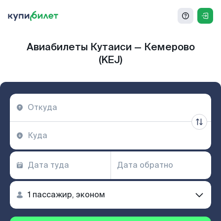
Авиабилеты Кутаиси — Кемерово
(KEJ)