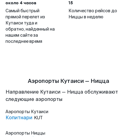
около 4 часов
15
Самый быстрый
Количество рейсов до
прямой перелет из
Ниццы в неделю
Кутаиси туда и
обратно, найденный на
нашем сайте за
последнее время
Аэропорты Кутаиси — Ницца
Направление Кутаиси — Ницца обслуживают
следующие аэропорты
Аэропорты
Кутаиси
Копитнари
KUT
Аэропорты
Ниццы