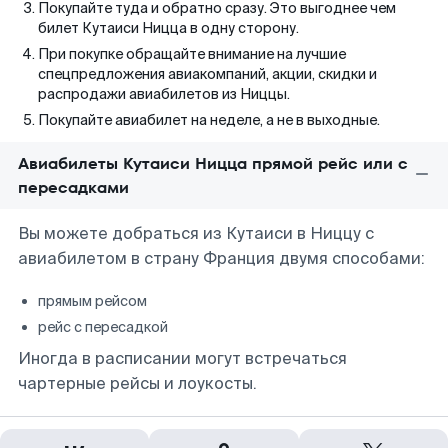
Покупайте туда и обратно сразу. Это выгоднее чем
билет Кутаиси Ницца в одну сторону.
При покупке обращайте внимание на лучшие
спецпредложения авиакомпаний, акции, скидки и
распродажи авиабилетов из Ниццы.
Покупайте авиабилет на неделе, а не в выходные.
Авиабилеты Кутаиси Ницца прямой рейс или с
пересадками
Вы можете добраться из Кутаиси в Ниццу с
авиабилетом в страну Франция двумя способами:
прямым рейсом
рейс с пересадкой
Иногда в расписании могут встречаться
чартерные рейсы и лоукосты.