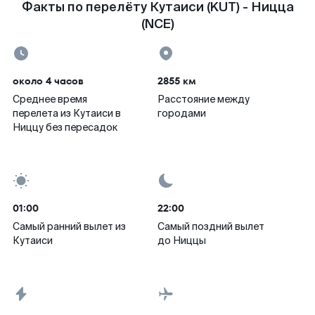
Факты по перелёту Кутаиси (KUT) - Ницца
(NCE)
около 4 часов
2855 км
Среднее время
Расстояние между
перелета из Кутаиси в
городами
Ниццу без пересадок
01:00
22:00
Самый ранний вылет из
Самый поздний вылет
Кутаиси
до Ниццы