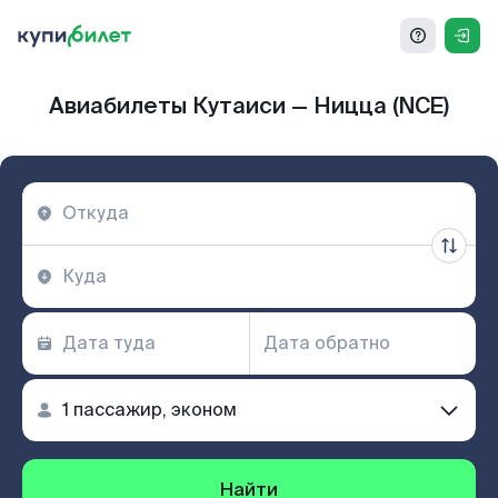
Авиабилеты Кутаиси — Ницца (NCE)
Найти