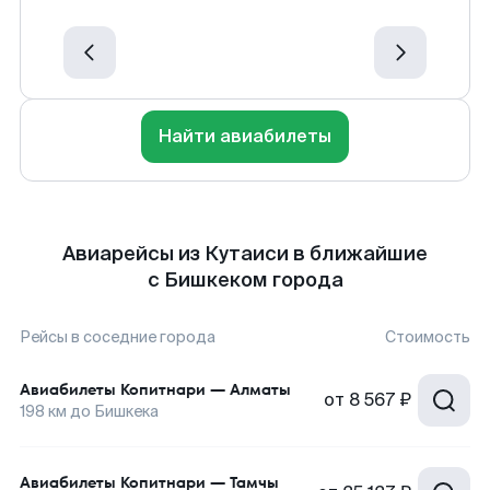
Найти авиабилеты
Авиарейсы из Кутаиси в ближайшие
с Бишкеком города
Рейсы в соседние города
Стоимость
Авиабилеты
Копитнари
—
Алматы
от
8 567 ₽
198
км до
Бишкека
Авиабилеты
Копитнари
—
Тамчы