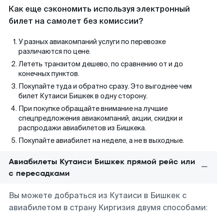
Как еще сэкономить используя электронный
билет на самолет без комиссии?
У разных авиакомпаний услуги по перевозке
различаются по цене.
Лететь транзитом дешево, по сравнению от и до
конечных пунктов.
Покупайте туда и обратно сразу. Это выгоднее чем
билет Кутаиси Бишкек в одну сторону.
При покупке обращайте внимание на лучшие
спецпредложения авиакомпаний, акции, скидки и
распродажи авиабилетов из Бишкека.
Покупайте авиабилет на неделе, а не в выходные.
Авиабилеты Кутаиси Бишкек прямой рейс или
с пересадками
Вы можете добраться из Кутаиси в Бишкек с
авиабилетом в страну Киргизия двумя способами: