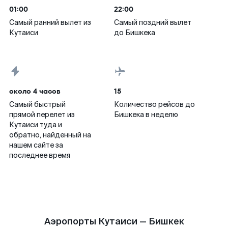
01:00
22:00
Самый ранний вылет из
Самый поздний вылет
Кутаиси
до Бишкека
около 4 часов
15
Самый быстрый
Количество рейсов до
прямой перелет из
Бишкека в неделю
Кутаиси туда и
обратно, найденный на
нашем сайте за
последнее время
Аэропорты Кутаиси — Бишкек