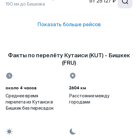
от
25 127 ₽
190
км до
Бишкека
Показать больше рейсов
Факты по перелёту Кутаиси (KUT) - Бишкек
(FRU)
около 4 часов
2604 км
Среднее время
Расстояние между
перелета из Кутаиси в
городами
Бишкек без пересадок