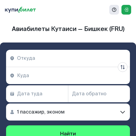
Авиабилеты Кутаиси — Бишкек (FRU)
Найти