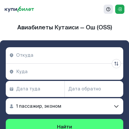
Авиабилеты Кутаиси — Ош (OSS)
Найти