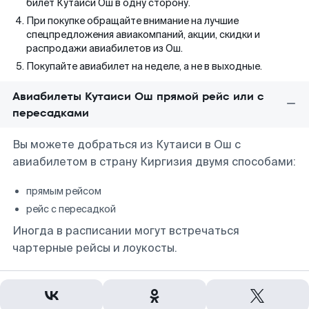
билет Кутаиси Ош в одну сторону.
При покупке обращайте внимание на лучшие
спецпредложения авиакомпаний, акции, скидки и
распродажи авиабилетов из Ош.
Покупайте авиабилет на неделе, а не в выходные.
Авиабилеты Кутаиси Ош прямой рейс или с
пересадками
Вы можете добраться из Кутаиси в Ош с
авиабилетом в страну Киргизия двумя способами:
прямым рейсом
рейс с пересадкой
Иногда в расписании могут встречаться
чартерные рейсы и лоукосты.