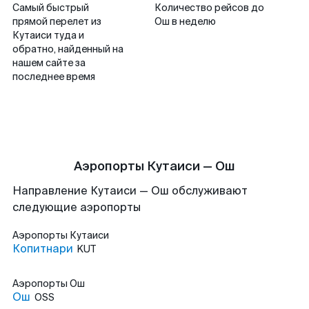
Самый быстрый
Количество рейсов до
прямой перелет из
Ош в неделю
Кутаиси туда и
обратно, найденный на
нашем сайте за
последнее время
Аэропорты Кутаиси — Ош
Направление Кутаиси — Ош обслуживают
следующие аэропорты
Аэропорты
Кутаиси
Копитнари
KUT
Аэропорты
Ош
Ош
OSS