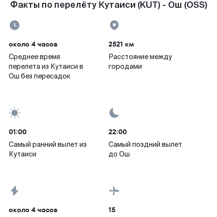
Факты по перелёту Кутаиси (KUT) - Ош (OSS)
около 4 часов
2521 км
Среднее время
Расстояние между
перелета из Кутаиси в
городами
Ош без пересадок
01:00
22:00
Самый ранний вылет из
Самый поздний вылет
Кутаиси
до Ош
около 4 часов
15