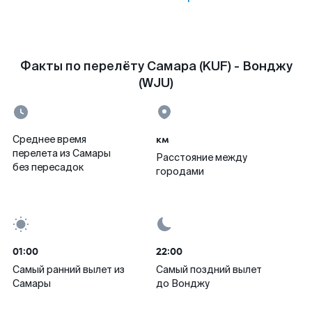
Факты по перелёту Самара (KUF) - Вонджу
(WJU)
км
Среднее время
перелета из Самары
Расстояние между
без пересадок
городами
01:00
22:00
Самый ранний вылет из
Самый поздний вылет
Самары
до Вонджу