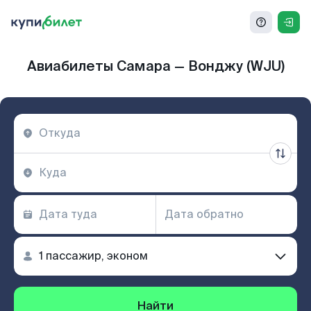
Авиабилеты Самара — Вонджу (WJU)
Найти