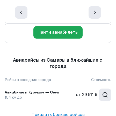
Найти авиабилеты
Авиарейсы из Самары в ближайшие с
города
Рейсы в соседние города
Стоимость
Авиабилеты
Курумоч
—
Сеул
от
29 511 ₽
104
км до
Показать больше рейсов