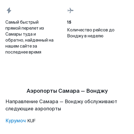
15
Самый быстрый
прямой перелет из
Количество рейсов до
Самары туда и
Вонджу в неделю
обратно, найденный на
нашем сайте за
последнее время
Аэропорты Самара — Вонджу
Направление Самара — Вонджу обслуживают
следующие аэропорты
Курумоч
KUF