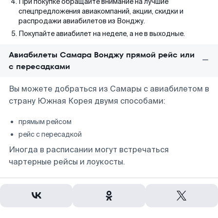
При покупке обращайте внимание на лучшие
спецпредложения авиакомпаний, акции, скидки и
распродажи авиабилетов из Вонджу.
Покупайте авиабилет на неделе, а не в выходные.
Авиабилеты Самара Вонджу прямой рейс или
с пересадками
Вы можете добраться из Самары с авиабилетом в
страну Южная Корея двумя способами:
прямым рейсом
рейс с пересадкой
Иногда в расписании могут встречаться
чартерные рейсы и лоукосты.