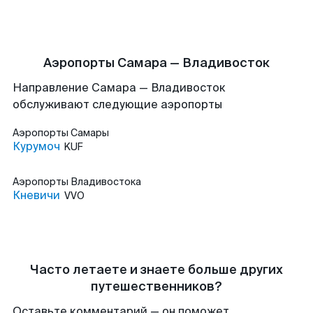
Аэропорты Самара — Владивосток
Направление Самара — Владивосток
обслуживают следующие аэропорты
Аэропорты
Самары
Курумоч
KUF
Аэропорты
Владивостока
Кневичи
VVO
Часто летаете и знаете больше других
путешественников?
Оставьте комментарий — он поможет