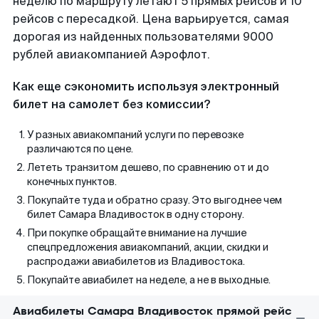
неделю по маршруту летают 5 прямых рейсов и 10
рейсов с пересадкой. Цена варьируется, самая
дорогая из найденных пользователями 9000
рублей авиакомпанией Аэрофлот.
Как еще сэкономить используя электронный
билет на самолет без комиссии?
У разных авиакомпаний услуги по перевозке
различаются по цене.
Лететь транзитом дешево, по сравнению от и до
конечных пунктов.
Покупайте туда и обратно сразу. Это выгоднее чем
билет Самара Владивосток в одну сторону.
При покупке обращайте внимание на лучшие
спецпредложения авиакомпаний, акции, скидки и
распродажи авиабилетов из Владивостока.
Покупайте авиабилет на неделе, а не в выходные.
Авиабилеты Самара Владивосток прямой рейс