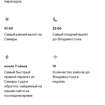
пересадок
01:00
22:00
Самый ранний вылет из
Самый поздний вылет
Самары
до Владивостока
около 7 часов
15
Самый быстрый
Количество рейсов до
прямой перелет из
Владивостока в
Самары туда и
неделю
обратно, найденный на
нашем сайте за
последнее время