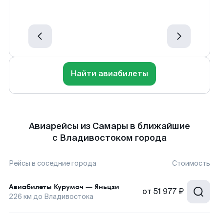
Найти авиабилеты
Авиарейсы из Самары в ближайшие
с Владивостоком города
Рейсы в соседние города
Стоимость
Авиабилеты
Курумоч
—
Яньцзи
от
51 977 ₽
226
км до
Владивостока