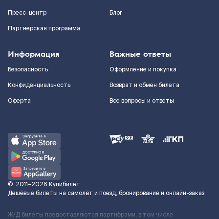
Пресс-центр
Блог
Партнерская программа
Информация
Важные ответы
Безопасность
Оформление и покупка
Конфиденциальность
Возврат и обмен билета
Оферта
Все вопросы и ответы
©
2011–2026
Купибилет
Дешёвые билеты на самолёт и поезд, бронирование и онлайн-заказ
Ж/Д билеты предоставляются партнёрами, в том числе