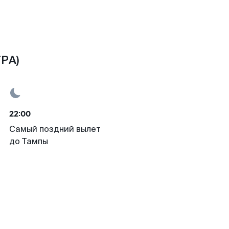
TPA)
22:00
Самый поздний вылет
до Тампы