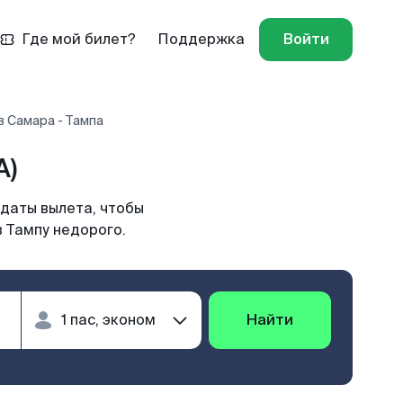
Где мой билет?
Поддержка
Войти
 Самара - Тампа
A)
 даты вылета, чтобы
 Тампу недорого.
Найти