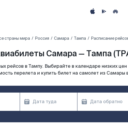
се страны мира
Россия
Самара
Тампа
Расписание рейсов
виабилеты Самара — Тампа (TP
х рейсов в Тампу. Выбирайте в календаре низких цен
мость перелета и купить билет на самолет из Самары в