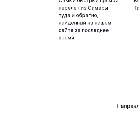
Самый быстрый прямой
К
перелет из Самары
Т
туда и обратно,
найденный на нашем
сайте за последнее
время
Направл