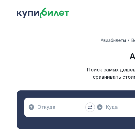
Авиабилеты
В
А
Поиск самых дешевы
сравнивать стои