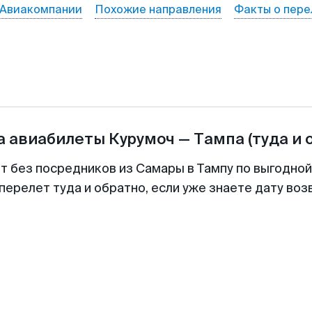
Авиакомпании
Похожие направления
Факты о пере
а авиабилеты
Курумоч
—
Тампа
(туда и 
т без посредников из Самары в Тампу по выгодно
перелет туда и обратно, если уже знаете дату во