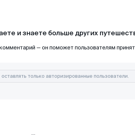
аете и знаете больше других путешес
комментарий — он поможет пользователям приня