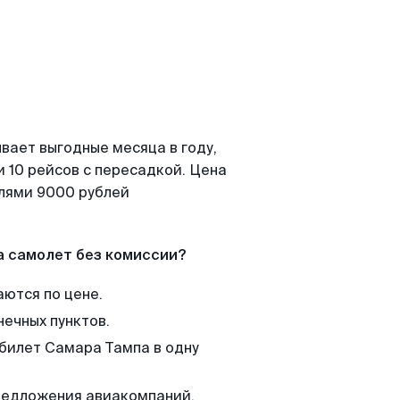
вает выгодные месяца в году,
 10 рейсов с пересадкой. Цена
елями 9000 рублей
а самолет без комиссии?
аются по цене.
нечных пунктов.
 билет Самара Тампа в одну
редложения авиакомпаний,