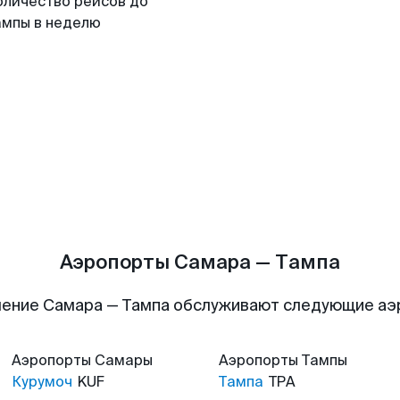
оличество рейсов до
ампы в неделю
Аэропорты Самара — Тампа
ение Самара — Тампа обслуживают следующие а
Аэропорты
Самары
Аэропорты
Тампы
Курумоч
KUF
Тампа
TPA