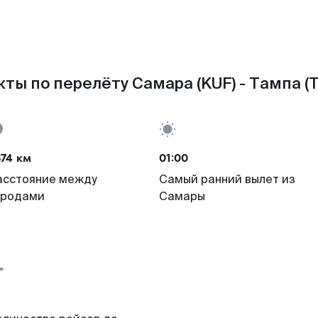
ты по перелёту Самара (KUF) - Тампа (
74 км
01:00
асстояние между
Самый ранний вылет из
ородами
Самары