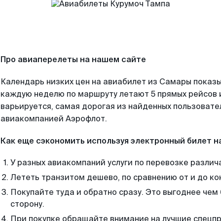
Про авиаперелеты на нашем сайте
Календарь низких цен на авиабилет из Самары показы
каждую неделю по маршруту летают 5 прямых рейсов и
варьируется, самая дорогая из найденных пользоват
авиакомпанией Аэрофлот.
Как еще сэкономить используя электронный билет н
У разных авиакомпаний услуги по перевозке различ
Лететь транзитом дешево, по сравнению от и до ко
Покупайте туда и обратно сразу. Это выгоднее чем
сторону.
При покупке обращайте внимание на лучшие спецп