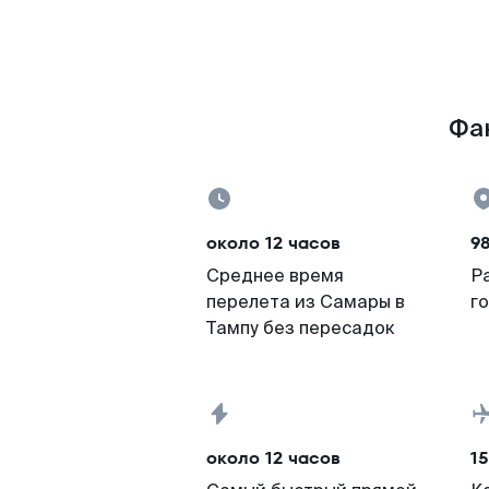
Фак
около 12 часов
98
Среднее время
Р
перелета из Самары в
г
Тампу без пересадок
около 12 часов
15