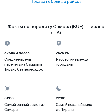
Показать больше рейсов
Факты по перелёту Самара (KUF) - Тирана
(TIA)
около 4 часов
2625 км
Среднее время
Расстояние между
перелета из Самары в
городами
Тирану без пересадок
01:00
22:00
Самый ранний вылет из
Самый поздний вылет
Самары
до Тираны