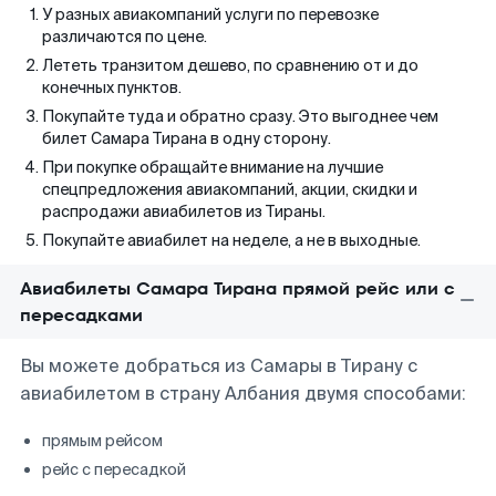
У разных авиакомпаний услуги по перевозке
различаются по цене.
Лететь транзитом дешево, по сравнению от и до
конечных пунктов.
Покупайте туда и обратно сразу. Это выгоднее чем
билет Самара Тирана в одну сторону.
При покупке обращайте внимание на лучшие
спецпредложения авиакомпаний, акции, скидки и
распродажи авиабилетов из Тираны.
Покупайте авиабилет на неделе, а не в выходные.
Авиабилеты Самара Тирана прямой рейс или с
пересадками
Вы можете добраться из Самары в Тирану с
авиабилетом в страну Албания двумя способами:
прямым рейсом
рейс с пересадкой