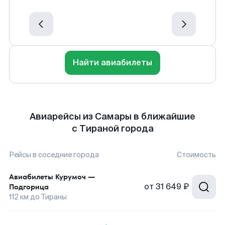
Найти авиабилеты
Авиарейсы из Самары в ближайшие
с Тираной города
Рейсы в соседние города
Стоимость
Авиабилеты
Курумоч
—
от
31 649 ₽
Подгорица
112
км до
Тираны