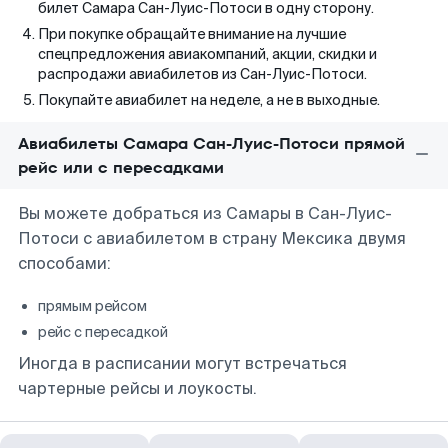
билет Самара Сан-Луис-Потоси в одну сторону.
При покупке обращайте внимание на лучшие
спецпредложения авиакомпаний, акции, скидки и
распродажи авиабилетов из Сан-Луис-Потоси.
Покупайте авиабилет на неделе, а не в выходные.
Авиабилеты Самара Сан-Луис-Потоси прямой
рейс или с пересадками
Вы можете добраться из Самары в Сан-Луис-
Потоси с авиабилетом в страну Мексика двумя
способами:
прямым рейсом
рейс с пересадкой
Иногда в расписании могут встречаться
чартерные рейсы и лоукосты.