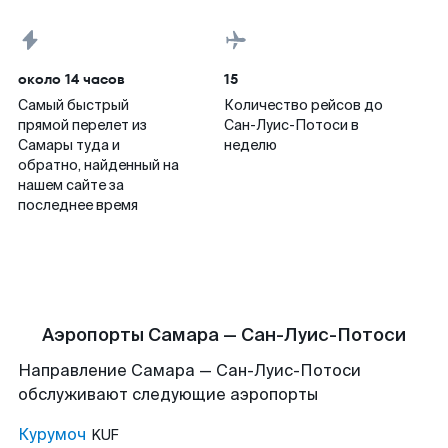
около 14 часов
15
Самый быстрый
Количество рейсов до
прямой перелет из
Сан-Луис-Потоси в
Самары туда и
неделю
обратно, найденный на
нашем сайте за
последнее время
Аэропорты Самара — Сан-Луис-Потоси
Направление Самара — Сан-Луис-Потоси
обслуживают следующие аэропорты
Курумоч
KUF