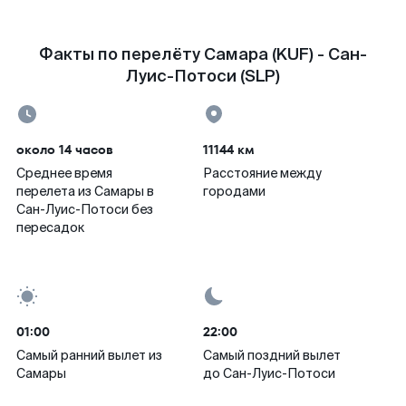
Факты по перелёту Самара (KUF) - Сан-
Луис-Потоси (SLP)
около 14 часов
11144 км
Среднее время
Расстояние между
перелета из Самары в
городами
Сан-Луис-Потоси без
пересадок
01:00
22:00
Самый ранний вылет из
Самый поздний вылет
Самары
до Сан-Луис-Потоси