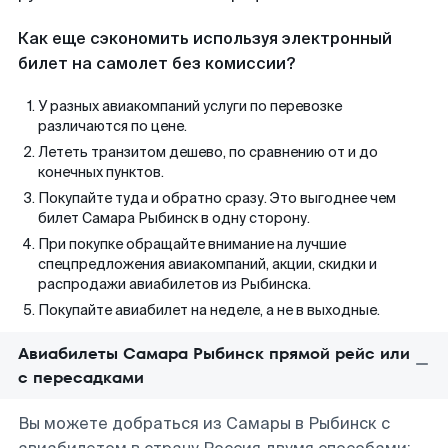
Как еще сэкономить используя электронный
билет на самолет без комиссии?
У разных авиакомпаний услуги по перевозке
различаются по цене.
Лететь транзитом дешево, по сравнению от и до
конечных пунктов.
Покупайте туда и обратно сразу. Это выгоднее чем
билет Самара Рыбинск в одну сторону.
При покупке обращайте внимание на лучшие
спецпредложения авиакомпаний, акции, скидки и
распродажи авиабилетов из Рыбинска.
Покупайте авиабилет на неделе, а не в выходные.
Авиабилеты Самара Рыбинск прямой рейс или
с пересадками
Вы можете добраться из Самары в Рыбинск с