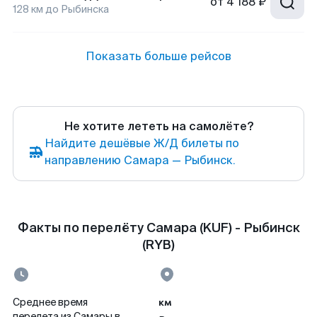
от
4 188 ₽
128
км до
Рыбинска
Показать больше рейсов
Не хотите лететь на самолёте?
Найдите дешёвые Ж/Д билеты по
направлению Самара — Рыбинск.
Факты по перелёту Самара (KUF) - Рыбинск
(RYB)
км
Среднее время
перелета из Самары в