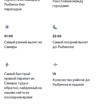
Расстояние между
Рыбинск без
городами
пересадок
01:00
22:00
Самый ранний вылет из
Самый поздний вылет
Самары
до Рыбинска
15
Самый быстрый
прямой перелет из
Количество рейсов до
Самары туда и
Рыбинска в неделю
обратно, найденный на
нашем сайте за
последнее время