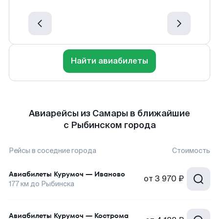
Найти авиабилеты
Авиарейсы из Самары в ближайшие
с Рыбинском города
Рейсы в соседние города
Стоимость
Авиабилеты
Курумоч
—
Иваново
от
3 970 ₽
177
км до
Рыбинска
Авиабилеты
Курумоч
—
Кострома