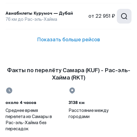
Авиабилеты
Курумоч
—
Дубай
от
22 951 ₽
76
км до
Рас-эль-Хайма
Показать больше рейсов
Факты по перелёту Самара (KUF) - Рас-эль-
Хайма (RKT)
около 4 часов
3138 км
Среднее время
Расстояние между
перелета из Самары в
городами
Рас-эль-Хайма без
пересадок