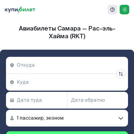
Авиабилеты Самара — Рас-эль-
Хайма (RKT)