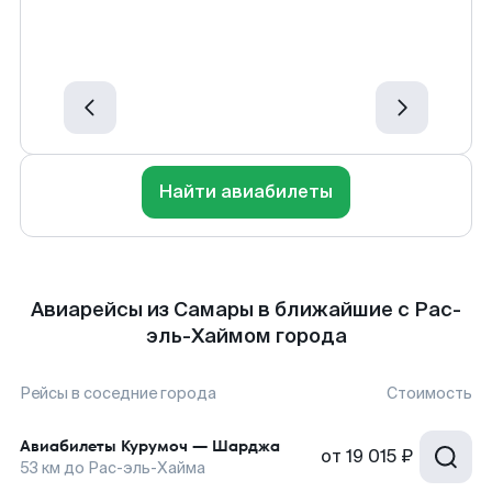
Найти авиабилеты
Авиарейсы из Самары в ближайшие с Рас-
эль-Хаймом города
Рейсы в соседние города
Стоимость
Авиабилеты
Курумоч
—
Шарджа
от
19 015 ₽
53
км до
Рас-эль-Хайма