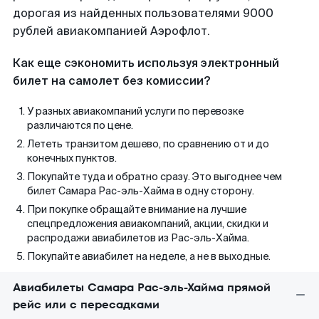
дорогая из найденных пользователями 9000
рублей авиакомпанией Аэрофлот.
Как еще сэкономить используя электронный
билет на самолет без комиссии?
У разных авиакомпаний услуги по перевозке
различаются по цене.
Лететь транзитом дешево, по сравнению от и до
конечных пунктов.
Покупайте туда и обратно сразу. Это выгоднее чем
билет Самара Рас-эль-Хайма в одну сторону.
При покупке обращайте внимание на лучшие
спецпредложения авиакомпаний, акции, скидки и
распродажи авиабилетов из Рас-эль-Хайма.
Покупайте авиабилет на неделе, а не в выходные.
Авиабилеты Самара Рас-эль-Хайма прямой
рейс или с пересадками