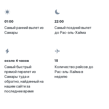
01:00
22:00
Самый ранний вылет из
Самый поздний вылет
Самары
до Рас-эль-Хайма
около 4 часов
15
Самый быстрый
Количество рейсов до
прямой перелет из
Рас-эль-Хайма в
Самары туда и
неделю
обратно, найденный на
нашем сайте за
последнее время