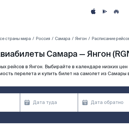
се страны мира
Россия
Самара
Янгон
Расписание рейсов
виабилеты Самара — Янгон (RG
х рейсов в Янгон. Выбирайте в календаре низких цен
мость перелета и купить билет на самолет из Самары в