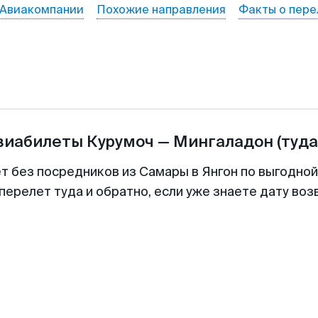
Авиакомпании
Похожие направления
Факты о пере
авиабилеты
Курумоч
—
Мингаладон
(туда
ет без посредников из Самары в Янгон по выгодной
перелет туда и обратно, если уже знаете дату во