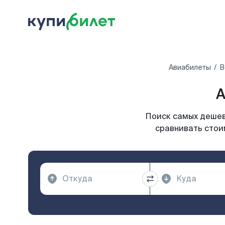
Авиабилеты
В
А
Поиск самых дешевы
сравнивать стои