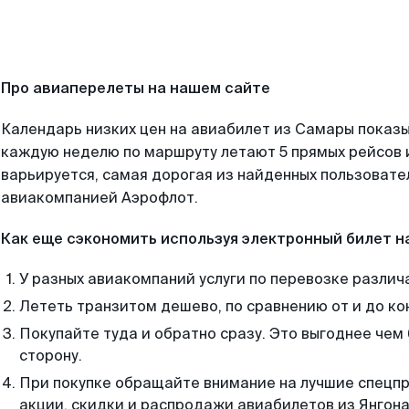
Про авиаперелеты на нашем сайте
Календарь низких цен на авиабилет из Самары показы
каждую неделю по маршруту летают 5 прямых рейсов и
варьируется, самая дорогая из найденных пользоват
авиакомпанией Аэрофлот.
Как еще сэкономить используя электронный билет н
У разных авиакомпаний услуги по перевозке различ
Лететь транзитом дешево, по сравнению от и до ко
Покупайте туда и обратно сразу. Это выгоднее чем
сторону.
При покупке обращайте внимание на лучшие спецп
акции, скидки и распродажи авиабилетов из Янгона