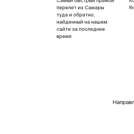
Самый быстрый прямой
К
перелет из Самары
Я
туда и обратно,
найденный на нашем
сайте за последнее
время
Направл