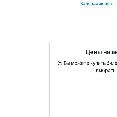
Календарь цен
Цены на 
😍 Вы можете купить бил
выбрать 