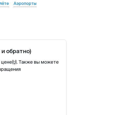
лёте
Аэропорты
 и обратно)
 цене🙌. Также вы можете
звращения