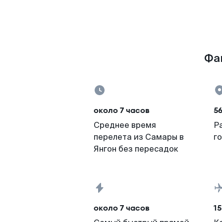
Фак
около 7 часов
56
Среднее время
Р
перелета из Самары в
г
Янгон без пересадок
около 7 часов
15