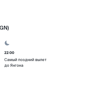
RGN)
22:00
Самый поздний вылет
до Янгона