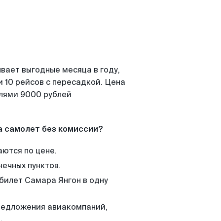
вает выгодные месяца в году,
 10 рейсов с пересадкой. Цена
елями 9000 рублей
а самолет без комиссии?
аются по цене.
нечных пунктов.
 билет Самара Янгон в одну
редложения авиакомпаний,
.