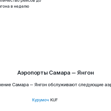
оличество рейсов до
нгона в неделю
Аэропорты Самара — Янгон
ение Самара — Янгон обслуживают следующие а
Курумоч
KUF