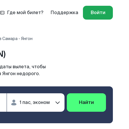
Где мой билет?
Поддержка
Войти
 Самара - Янгон
N)
 даты вылета, чтобы
 Янгон недорого.
Найти