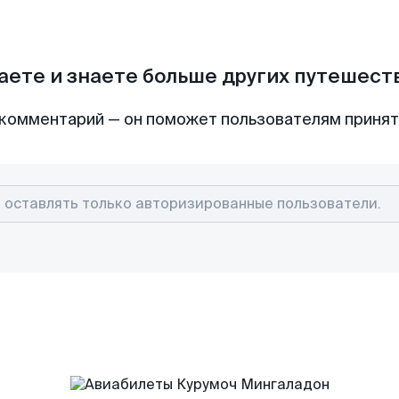
аете и знаете больше других путешес
комментарий — он поможет пользователям приня