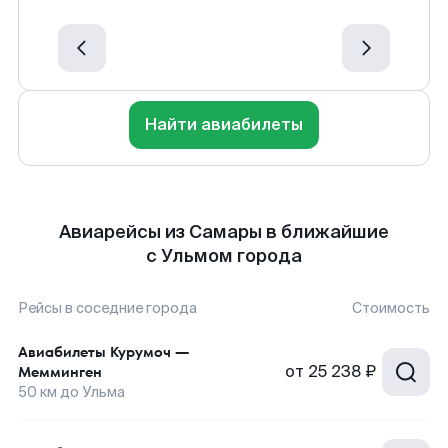
Найти авиабилеты
Авиарейсы из Самары в ближайшие
с Ульмом города
Рейсы в соседние города
Стоимость
Авиабилеты
Курумоч
—
от
25 238 ₽
Мемминген
50
км до
Ульма