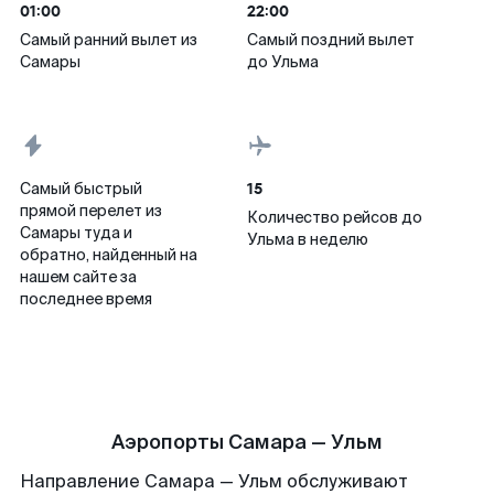
01:00
22:00
Самый ранний вылет из
Самый поздний вылет
Самары
до Ульма
15
Самый быстрый
прямой перелет из
Количество рейсов до
Самары туда и
Ульма в неделю
обратно, найденный на
нашем сайте за
последнее время
Аэропорты Самара — Ульм
Направление Самара — Ульм обслуживают