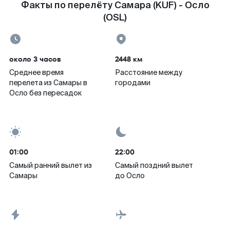
Факты по перелёту Самара (KUF) - Осло
(OSL)
около 3 часов
2448 км
Среднее время
Расстояние между
перелета из Самары в
городами
Осло без пересадок
01:00
22:00
Самый ранний вылет из
Самый поздний вылет
Самары
до Осло