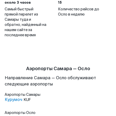
около 3 часов
15
Самый быстрый
Количество рейсов до
прямой перелет из
Осло в неделю
Самары туда и
обратно, найденный на
нашем сайте за
последнее время
Аэропорты Самара — Осло
Направление Самара — Осло обслуживают
следующие аэропорты
Аэропорты
Самары
Курумоч
KUF
Аэропорты
Осло