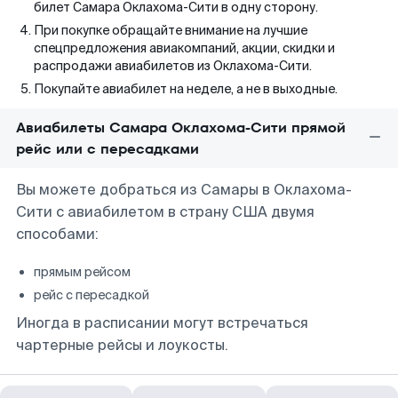
билет Самара Оклахома-Сити в одну сторону.
При покупке обращайте внимание на лучшие
спецпредложения авиакомпаний, акции, скидки и
распродажи авиабилетов из Оклахома-Сити.
Покупайте авиабилет на неделе, а не в выходные.
Авиабилеты Самара Оклахома-Сити прямой
рейс или с пересадками
Вы можете добраться из Самары в Оклахома-
Сити с авиабилетом в страну США двумя
способами:
прямым рейсом
рейс с пересадкой
Иногда в расписании могут встречаться
чартерные рейсы и лоукосты.