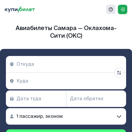
Авиабилеты Самара — Оклахома-
Сити (OKC)