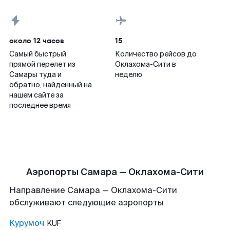
около 12 часов
15
Самый быстрый
Количество рейсов до
прямой перелет из
Оклахома-Сити в
Самары туда и
неделю
обратно, найденный на
нашем сайте за
последнее время
Аэропорты Самара — Оклахома-Сити
Направление Самара — Оклахома-Сити
обслуживают следующие аэропорты
Курумоч
KUF