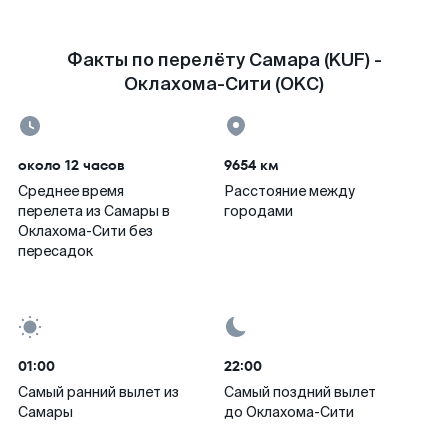
Факты по перелёту Самара (KUF) -
Оклахома-Сити (OKC)
около 12 часов
9654 км
Среднее время
Расстояние между
перелета из Самары в
городами
Оклахома-Сити без
пересадок
01:00
22:00
Самый ранний вылет из
Самый поздний вылет
Самары
до Оклахома-Сити