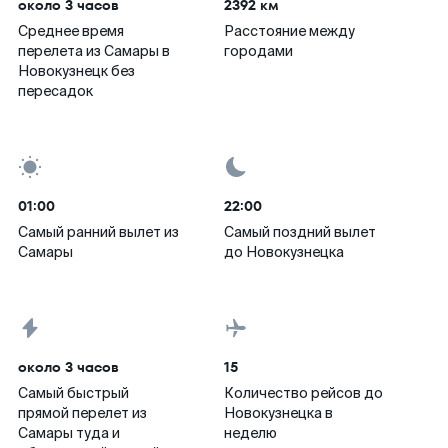
около 3 часов
2392 км
Среднее время
Расстояние между
перелета из Самары в
городами
Новокузнецк без
пересадок
01:00
22:00
Самый ранний вылет из
Самый поздний вылет
Самары
до Новокузнецка
около 3 часов
15
Самый быстрый
Количество рейсов до
прямой перелет из
Новокузнецка в
Самары туда и
неделю