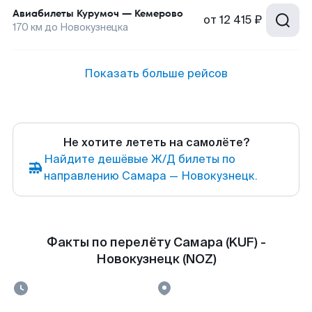
Авиабилеты
Курумоч
—
Кемерово
от
12 415 ₽
170
км до
Новокузнецка
Показать больше рейсов
Не хотите лететь на самолёте?
Найдите дешёвые Ж/Д билеты по
направлению Самара — Новокузнецк.
Факты по перелёту Самара (KUF) -
Новокузнецк (NOZ)