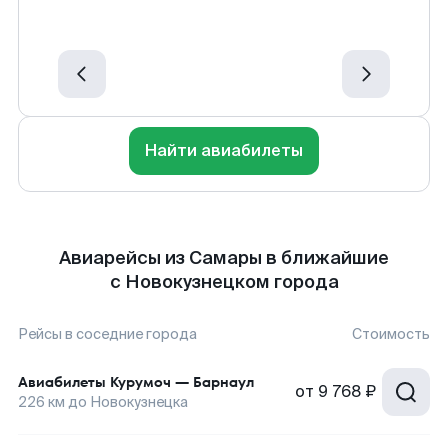
Найти авиабилеты
Авиарейсы из Самары в ближайшие
с Новокузнецком города
Рейсы в соседние города
Стоимость
Авиабилеты
Курумоч
—
Барнаул
от
9 768 ₽
226
км до
Новокузнецка