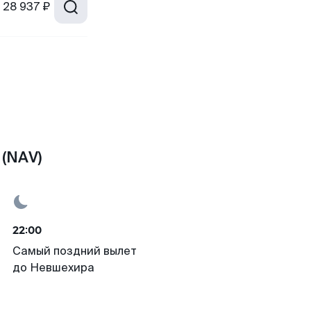
28 937 ₽
(NAV)
22:00
Самый поздний вылет
до Невшехира