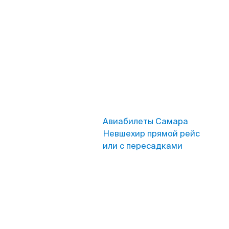
Авиабилеты Самара
Невшехир прямой рейс
или с пересадками