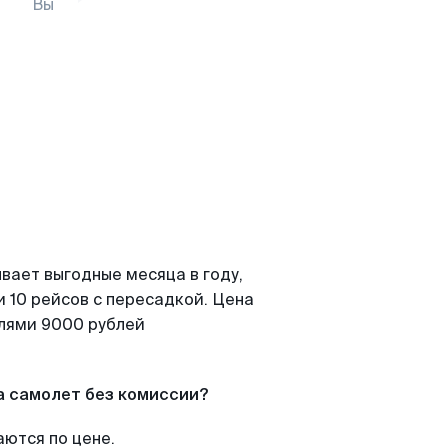
Вы
вает выгодные месяца в году,
 10 рейсов с пересадкой. Цена
елями 9000 рублей
а самолет без комиссии?
аются по цене.