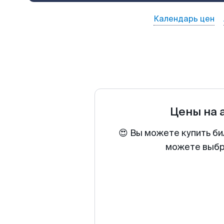
Календарь цен
Цены на 
😍 Вы можете купить би
можете выбра