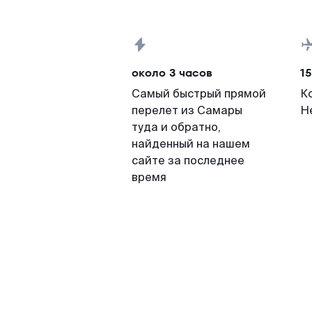
около 3 часов
15
Самый быстрый прямой
К
перелет из Самары
Н
туда и обратно,
найденный на нашем
сайте за последнее
время