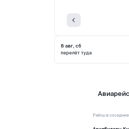
8 авг, сб
перелёт туда
Авиарейс
Рейсы в соседние
Авиабилеты
Ку