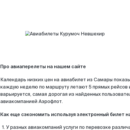
Про авиаперелеты на нашем сайте
Календарь низких цен на авиабилет из Самары показы
каждую неделю по маршруту летают 5 прямых рейсов и
варьируется, самая дорогая из найденных пользоват
авиакомпанией Аэрофлот.
Как еще сэкономить используя электронный билет н
У разных авиакомпаний услуги по перевозке различ