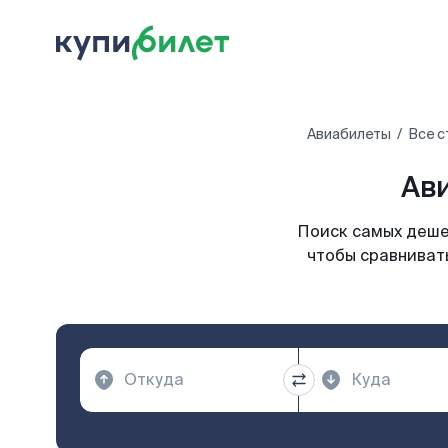
Авиабилеты
Все с
Ав
Поиск самых деше
чтобы сравниват