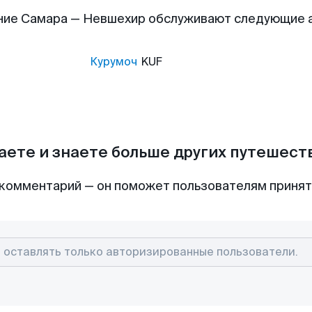
ние Самара — Невшехир обслуживают следующие 
Курумоч
KUF
аете и знаете больше других путешес
комментарий — он поможет пользователям приня