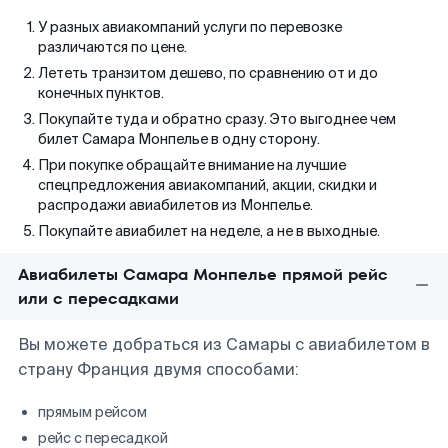
У разных авиакомпаний услуги по перевозке
различаются по цене.
Лететь транзитом дешево, по сравнению от и до
конечных пунктов.
Покупайте туда и обратно сразу. Это выгоднее чем
билет Самара Монпелье в одну сторону.
При покупке обращайте внимание на лучшие
спецпредложения авиакомпаний, акции, скидки и
распродажи авиабилетов из Монпелье.
Покупайте авиабилет на неделе, а не в выходные.
Авиабилеты Самара Монпелье прямой рейс
или с пересадками
Вы можете добраться из Самары с авиабилетом в
страну Франция двумя способами:
прямым рейсом
рейс с пересадкой