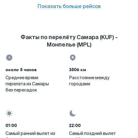
Показать больше рейсов
Факты по перелёту Самара (KUF) -
Монпелье (MPL)
около 5 часов
3506 км
Среднее время
Расстояние между
перелета из Самары
городами
без пересадок
01:00
22:00
Самый ранний вылет из
Самый поздний вылет