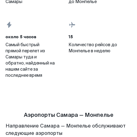
Самары
до Монпелье
около 5 часов
15
Самый быстрый
Количество рейсов до
прямой перелет из
Монпелье в неделю
Самары туда и
обратно, найденный на
нашем сайте за
последнее время
Аэропорты Самара — Монпелье
Направление Самара — Монпелье обслуживают
следующие аэропорты