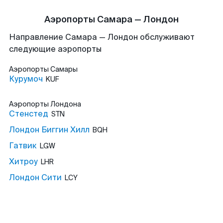
Аэропорты Самара — Лондон
Направление Самара — Лондон обслуживают
следующие аэропорты
Аэропорты
Самары
Курумоч
KUF
Аэропорты
Лондона
Стенстед
STN
Лондон Биггин Хилл
BQH
Гатвик
LGW
Хитроу
LHR
Лондон Сити
LCY