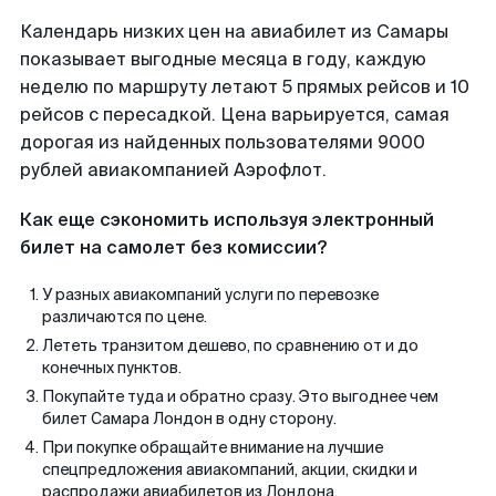
Календарь низких цен на авиабилет из Самары
показывает выгодные месяца в году, каждую
неделю по маршруту летают 5 прямых рейсов и 10
рейсов с пересадкой. Цена варьируется, самая
дорогая из найденных пользователями 9000
рублей авиакомпанией Аэрофлот.
Как еще сэкономить используя электронный
билет на самолет без комиссии?
У разных авиакомпаний услуги по перевозке
различаются по цене.
Лететь транзитом дешево, по сравнению от и до
конечных пунктов.
Покупайте туда и обратно сразу. Это выгоднее чем
билет Самара Лондон в одну сторону.
При покупке обращайте внимание на лучшие
спецпредложения авиакомпаний, акции, скидки и
распродажи авиабилетов из Лондона.