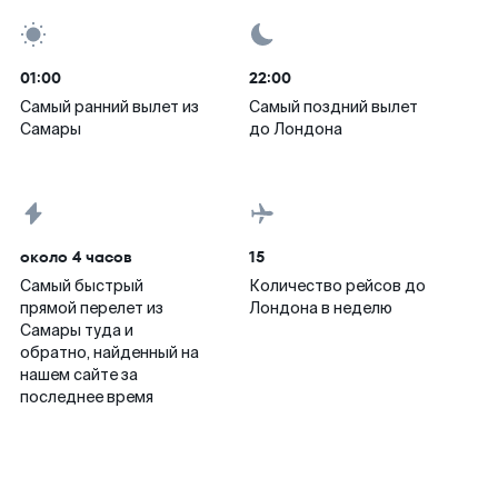
01:00
22:00
Самый ранний вылет из
Самый поздний вылет
Самары
до Лондона
около 4 часов
15
Самый быстрый
Количество рейсов до
прямой перелет из
Лондона в неделю
Самары туда и
обратно, найденный на
нашем сайте за
последнее время