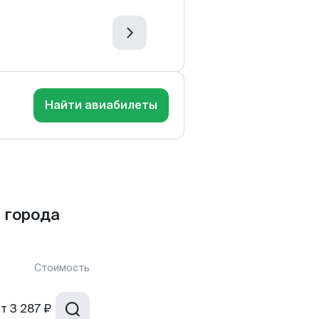
Найти авиабилеты
 города
Стоимость
от
3 287 ₽