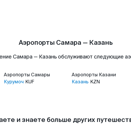
Аэропорты Самара — Казань
ение Самара — Казань обслуживают следующие а
Аэропорты
Самары
Аэропорты
Казани
Курумоч
KUF
Казань
KZN
аете и знаете больше других путешес