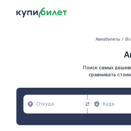
Авиабилеты
Вс
А
Поиск самых дешевы
сравнивать стоим