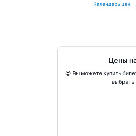
Календарь цен
Цены н
😍 Вы можете купить биле
выбрать 