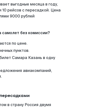
вает выгодные месяца в году,
 10 рейсов с пересадкой. Цена
елями 9000 рублей
а самолет без комиссии?
аются по цене.
нечных пунктов.
 билет Самара Казань в одну
редложения авиакомпаний,
.
 пересадками
ом в страну Россия двумя