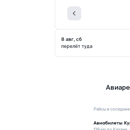
8 авг, сб
перелёт туда
Авиаре
Рейсы в соседние
Авиабилеты
Ку
138
км до
Казани