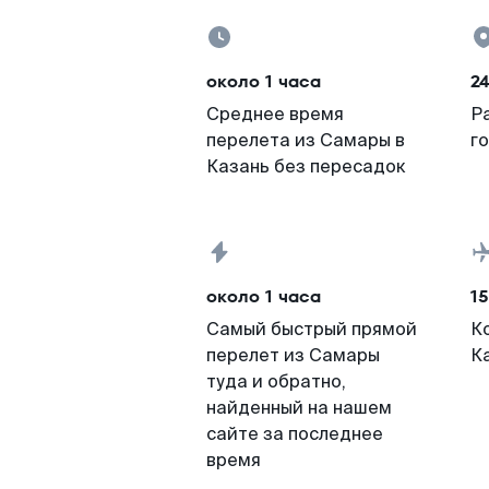
около 1 часа
24
Среднее время
Р
перелета из Самары в
г
Казань без пересадок
около 1 часа
15
Самый быстрый прямой
К
перелет из Самары
К
туда и обратно,
найденный на нашем
сайте за последнее
время