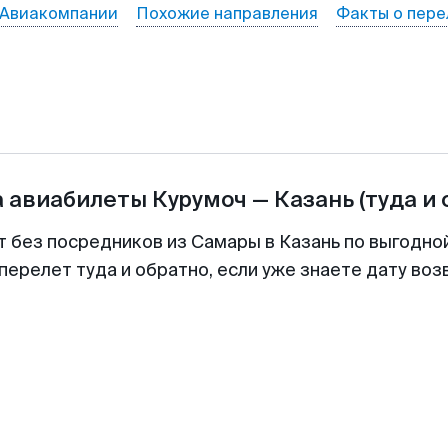
Авиакомпании
Похожие направления
Факты о пере
а авиабилеты
Курумоч
—
Казань
(туда и
т без посредников из Самары в Казань по выгодно
перелет туда и обратно, если уже знаете дату во