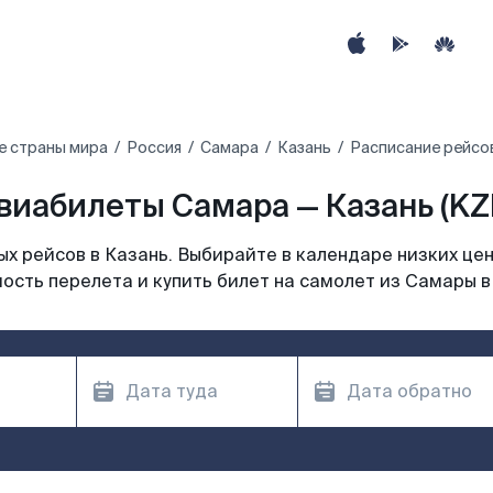
е страны мира
Россия
Самара
Казань
Расписание рейсов
виабилеты Самара — Казань (KZ
х рейсов в Казань. Выбирайте в календаре низких цен
ость перелета и купить билет на самолет из Самары в