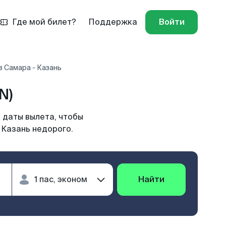
Где мой билет?
Поддержка
Войти
 Самара - Казань
N)
 даты вылета, чтобы
 Казань недорого.
Найти