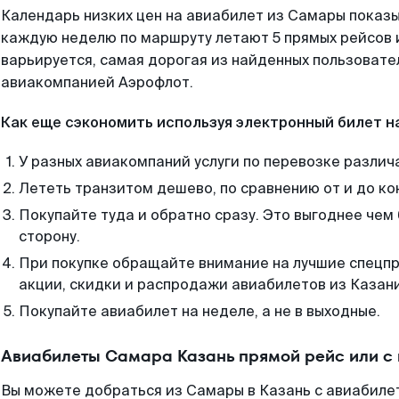
Календарь низких цен на авиабилет из Самары показы
каждую неделю по маршруту летают 5 прямых рейсов и
варьируется, самая дорогая из найденных пользоват
авиакомпанией Аэрофлот.
Как еще сэкономить используя электронный билет н
У разных авиакомпаний услуги по перевозке различ
Лететь транзитом дешево, по сравнению от и до ко
Покупайте туда и обратно сразу. Это выгоднее чем
сторону.
При покупке обращайте внимание на лучшие спецп
акции, скидки и распродажи авиабилетов из Казани
Покупайте авиабилет на неделе, а не в выходные.
Авиабилеты Самара Казань прямой рейс или с
Вы можете добраться из Самары в Казань с авиабилет