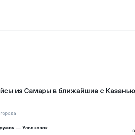
йсы из Самары в ближайшие с Казанью
 города
румоч
—
Ульяновск