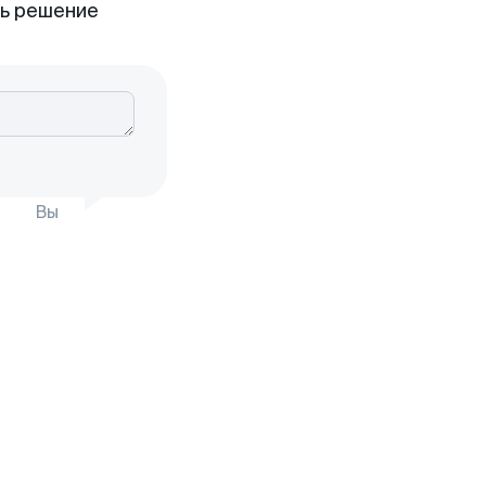
ть решение
Вы