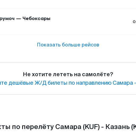
румоч
—
Чебоксары
о
Показать больше рейсов
Не хотите лететь на самолёте?
те дешёвые Ж/Д билеты по направлению Самара —
ты по перелёту Самара (KUF) - Казань (