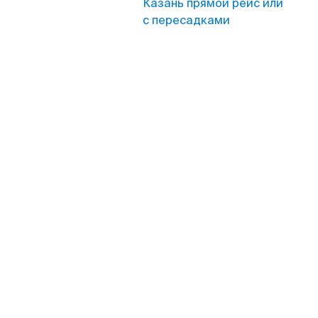
Казань прямой рейс или
с пересадками