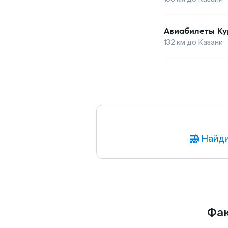
Авиабилеты
Ку
132
км до
Казани
Найди
Фак