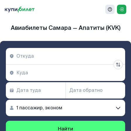
Авиабилеты Самара — Апатиты (KVK)
Найти