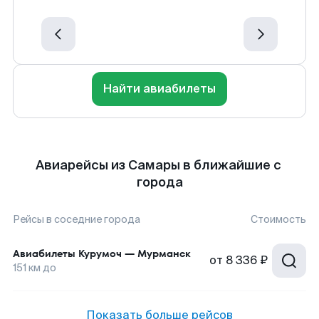
Найти авиабилеты
Авиарейсы из Самары в ближайшие с
города
Рейсы в соседние города
Стоимость
Авиабилеты
Курумоч
—
Мурманск
от
8 336 ₽
151
км до
Показать больше рейсов